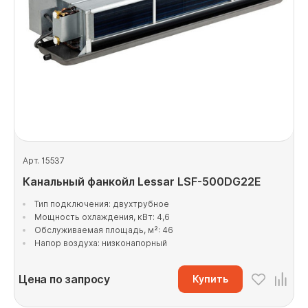
Арт. 15537
Канальный фанкойл Lessar LSF-500DG22E
Тип подключения: двухтрубное
Мощность охлаждения, кВт: 4,6
Обслуживаемая площадь, м²: 46
Напор воздуха: низконапорный
Цена по запросу
Купить