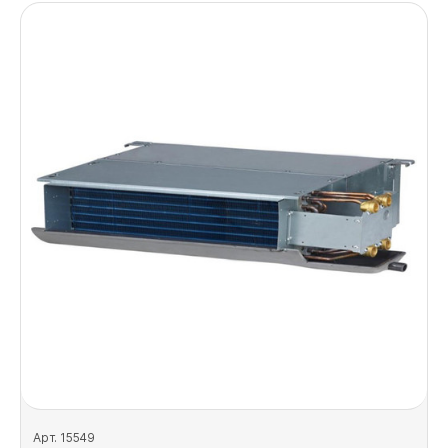
Арт. 15549