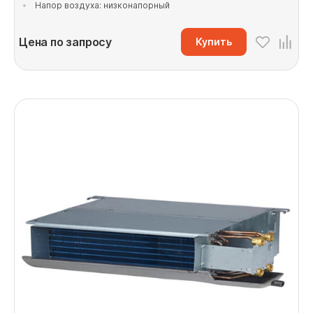
Напор воздуха: низконапорный
Цена по запросу
Купить