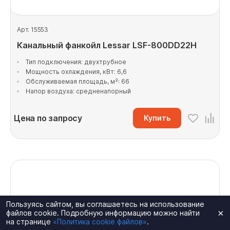
Арт. 15553
Канальный фанкойл Lessar LSF-800DD22H
Тип подключения: двухтрубное
Мощность охлаждения, кВт: 6,6
Обслуживаемая площадь, м²: 66
Напор воздуха: средненапорный
Цена по запросу
Купить
Пользуясь сайтом, вы соглашаетесь на использование
×
файлов cookie. Подробную информацию можно найти
на странице
«Политика cookie файлов»
.