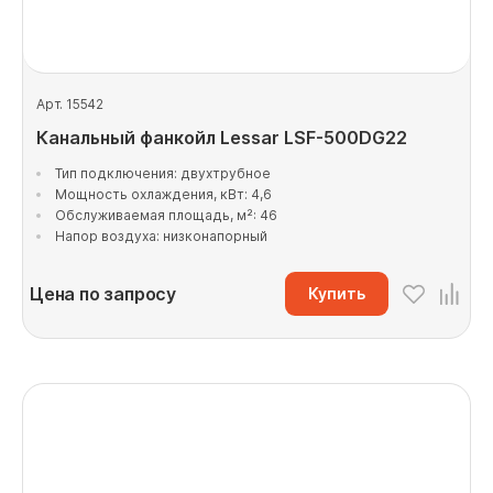
Арт. 15542
Канальный фанкойл Lessar LSF-500DG22
Тип подключения: двухтрубное
Мощность охлаждения, кВт: 4,6
Обслуживаемая площадь, м²: 46
Напор воздуха: низконапорный
Цена по запросу
Купить