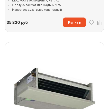
Мощность охлаждения, кВт: 7,5
Обслуживаемая площадь, м²: 75
Напор воздуха: высоконапорный
35 820
руб
Купить