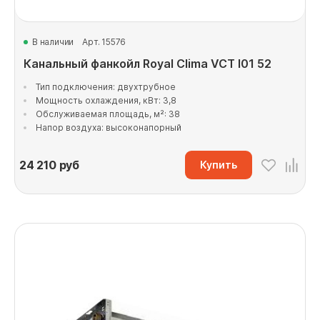
В наличии
Арт. 15576
Канальный фанкойл Royal Clima VCT I01 52
Тип подключения: двухтрубное
Мощность охлаждения, кВт: 3,8
Обслуживаемая площадь, м²: 38
Напор воздуха: высоконапорный
24 210
руб
Купить