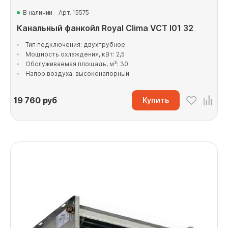
В наличии
Арт. 15575
Канальный фанкойл Royal Clima VCT I01 32
Тип подключения: двухтрубное
Мощность охлаждения, кВт: 2,5
Обслуживаемая площадь, м²: 30
Напор воздуха: высоконапорный
19 760
руб
Купить