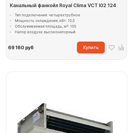
Канальный фанкойл Royal Clima VCT I02 124
Тип подключения: четырехтрубное
Мощность охлаждения, кВт: 10,5
Обслуживаемая площадь, м²: 105
Напор воздуха: высоконапорный
69 160
руб
Купить