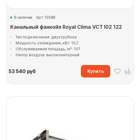
В наличии
Арт. 15588
Канальный фанкойл Royal Clima VCT I02 122
Тип подключения: двухтрубное
Мощность охлаждения, кВт: 10,7
Обслуживаемая площадь, м²: 107
Напор воздуха: высоконапорный
53 540
руб
Купить