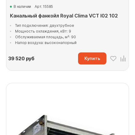
В наличии
Арт. 15585
Канальный фанкойл Royal Clima VCT I02 102
Тип подключения: двухтрубное
Мощность охлаждения, кВт: 9
Обслуживаемая площадь, м²: 90
Напор воздуха: высоконапорный
39 520
руб
Купить