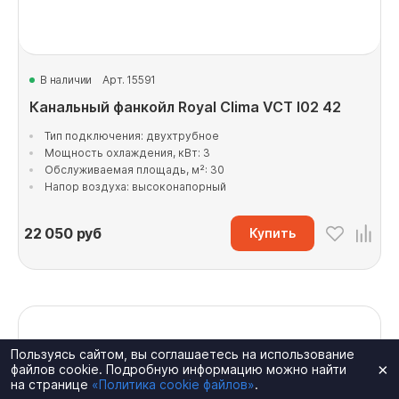
В наличии
Арт. 15591
Канальный фанкойл Royal Clima VCT I02 42
Тип подключения: двухтрубное
Мощность охлаждения, кВт: 3
Обслуживаемая площадь, м²: 30
Напор воздуха: высоконапорный
22 050
руб
Купить
Пользуясь сайтом, вы соглашаетесь на использование
×
файлов cookie. Подробную информацию можно найти
на странице
«Политика cookie файлов»
.