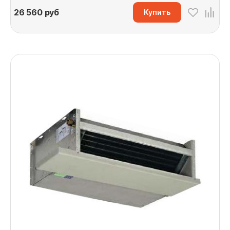
26 560
руб
Купить