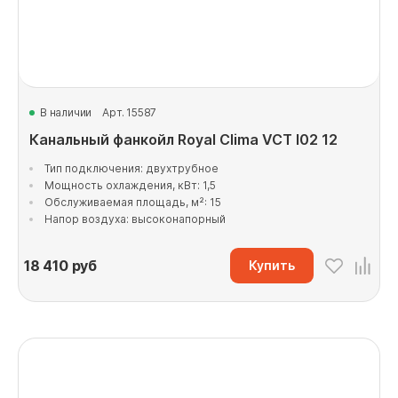
В наличии
Арт. 15587
Канальный фанкойл Royal Clima VCT I02 12
Тип подключения: двухтрубное
Мощность охлаждения, кВт: 1,5
Обслуживаемая площадь, м²: 15
Напор воздуха: высоконапорный
18 410
руб
Купить