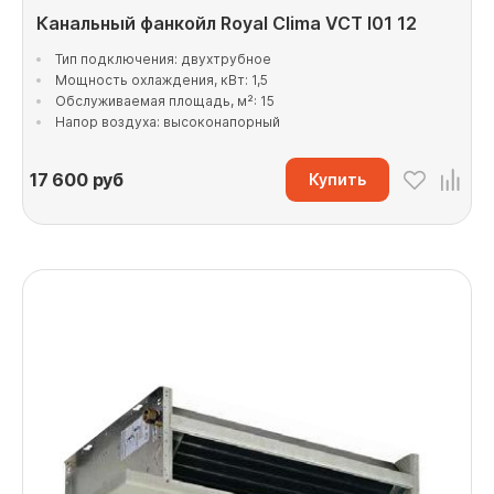
Канальный фанкойл Royal Clima VCT I01 12
Тип подключения: двухтрубное
Мощность охлаждения, кВт: 1,5
Обслуживаемая площадь, м²: 15
Напор воздуха: высоконапорный
17 600
руб
Купить