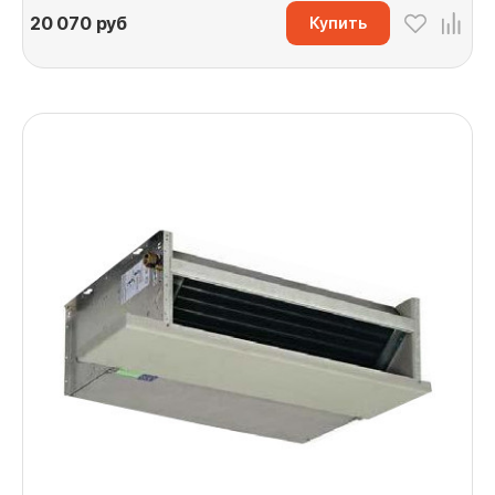
20 070
руб
Купить