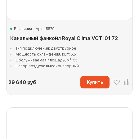
В наличии
Арт. 15579
Канальный фанкойл Royal Clima VCT I01 72
Тип подключения: двухтрубное
Мощность охлаждения, кВт: 5,5
Обслуживаемая площадь, м²: 55
Напор воздуха: высоконапорный
29 640
руб
Купить