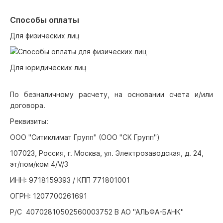
Способы оплаты
Для физических лиц
Для юридических лиц
По безналичному расчету, на основании счета и/или
договора.
Реквизиты:
ООО "Ситиклимат Групп" (ООО "СК Групп")
107023, Россия, г. Москва, ул. Электрозаводская, д. 24,
эт/пом/ком 4/V/3
ИНН: 9718159393 / КПП 771801001
ОГРН: 1207700261691
Р/С 40702810502560003752 В АО "АЛЬФА-БАНК"