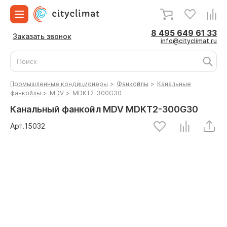
8 495 649 61 33
Заказать звонок
info@cityclimat.ru
Промышленные кондиционеры
>
Фанкойлы
>
Канальные
фанкойлы
>
MDV
>
MDKT2-300G30
Канальный фанкойл MDV MDKT2-300G30
Арт.
15032