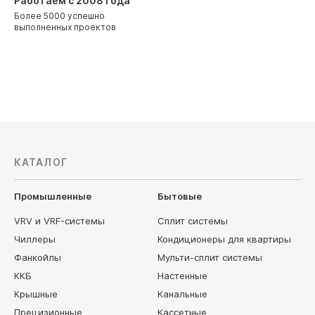
Работаем с 2008 года
Более 5000 успешно
выполненных проектов
КАТАЛОГ
Промышленные
Бытовые
VRV и VRF-системы
Сплит системы
Чиллеры
Кондиционеры для квартиры
Фанкойлы
Мульти-сплит системы
ККБ
Настенные
Крышные
Канальные
Прецизионные
Кассетные