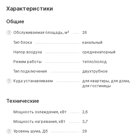
Характеристики
Общие
Обслуживаемая площадь, м²
26
Тип блока
канальный
Напор воздуха
средненапорный
Режим работы
тепло/холод
Тип подключения
двухтрубное
Куда устанавливаем
для квартиры, для дома,
для гостиницы
Технические
Мощность охлаждения, кВт
2,6
Мощность нагревания, кВт
3,7
Уровень шума, Дб
29