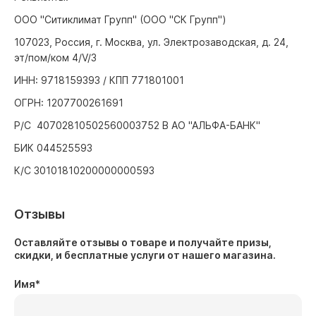
ООО "Ситиклимат Групп" (ООО "СК Групп")
107023, Россия, г. Москва, ул. Электрозаводская, д. 24,
эт/пом/ком 4/V/3
ИНН: 9718159393 / КПП 771801001
ОГРН: 1207700261691
Р/С 40702810502560003752 В АО "АЛЬФА-БАНК"
БИК 044525593
К/С 30101810200000000593
Отзывы
Оставляйте отзывы о товаре и получайте призы,
скидки, и бесплатные услуги от нашего магазина.
Имя
*