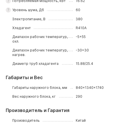
Потребляемая мощность, кВт
16.62
Уровень шума, Дб
60
Электропитание, В
380
Хладагент
R410A
Диапазон рабочих температур,
-5+55
охл.
Диапазон рабочих температур,
-30+30
нагрев.
Диаметр труб хладагента
15.88/25.4
Габариты и Вес
Габариты наружного блока, мм
840x1340x1740
Вес наружного блока, кг
290
Производитель и Гарантия
Производитель
Китай