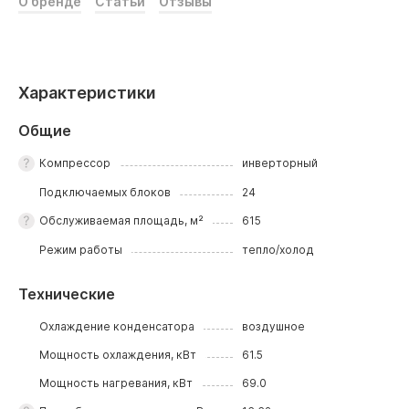
О бренде
Статьи
Отзывы
Характеристики
Общие
Компрессор
инверторный
Подключаемых блоков
24
Обслуживаемая площадь, м²
615
Режим работы
тепло/холод
Технические
Охлаждение конденсатора
воздушное
Мощность охлаждения, кВт
61.5
Мощность нагревания, кВт
69.0