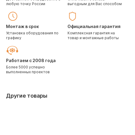
любую точку России
выгодным для Вас способом
Монтаж в срок
Официальная гарантия
Установка оборудования по
Комплексная гарантия на
графику
товар и монтажные работы
Работаем с 2008 года
Более 5000 успешно
выполненных проектов
Другие товары
Дилерские скидки
Дилерские