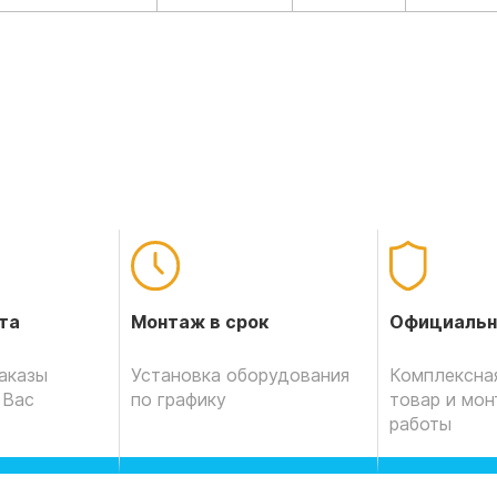
Официальн
та
Монтаж в срок
Комплексная
аказы
Установка оборудования
товар и мо
 Вас
по графику
работы