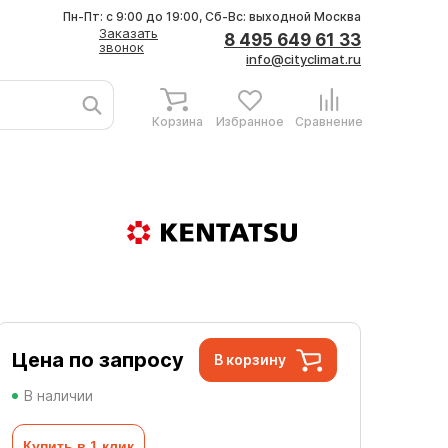
Пн-Пт: с 9:00 до 19:00, Сб-Вс: выходной
Москва
Заказать
8 495 649 61 33
звонок
info@cityclimat.ru
Корзина
Избранное
Сравнение
Цена по запросу
В корзину
В наличии
Купить в 1 клик