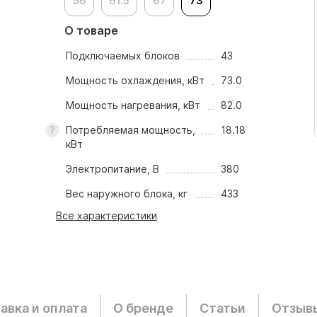
56
61.5
67
73
О товаре
Подключаемых блоков
43
Мощность охлаждения, кВт
73.0
Мощность нагревания, кВт
82.0
Потребляемая мощность,
18.18
кВт
Электропитание, В
380
Вес наружного блока, кг
433
Все характеристики
авка и оплата
О бренде
Статьи
Отзыв