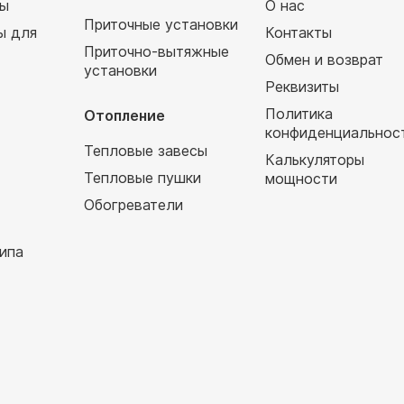
мы
О нас
Приточные установки
ы для
Контакты
Приточно-вытяжные
Обмен и возврат
установки
т
Реквизиты
Политика
Отопление
конфиденциальнос
Тепловые завесы
Калькуляторы
Тепловые пушки
мощности
Обогреватели
ипа