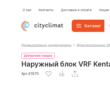
О нас
Контакты
Доставка и оплата
Акции
Каталог
Промышленные кондиционеры
>
Мультизональные V
Дилерские скидки
Наружный блок VRF Ken
Арт.
41670