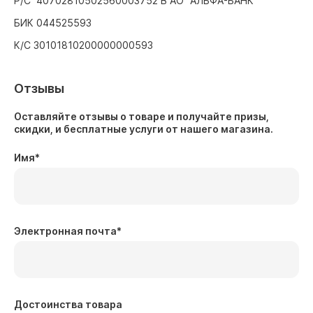
Р/С 40702810502560003752 В АО "АЛЬФА-БАНК"
БИК 044525593
К/С 30101810200000000593
Отзывы
Оставляйте отзывы о товаре и получайте призы,
скидки, и бесплатные услуги от нашего магазина.
Имя
*
Электронная почта
*
Достоинства товара