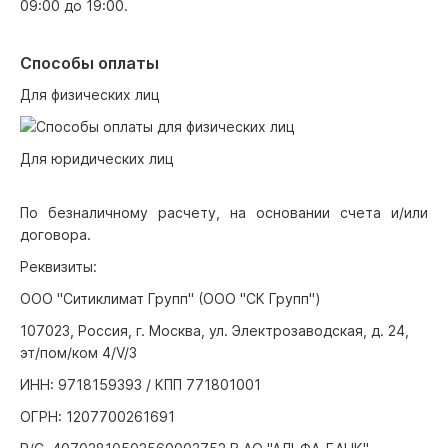
09:00 до 19:00.
Способы оплаты
Для физических лиц
Для юридических лиц
По безналичному расчету, на основании счета и/или
договора.
Реквизиты:
ООО "Ситиклимат Групп" (ООО "СК Групп")
107023, Россия, г. Москва, ул. Электрозаводская, д. 24,
эт/пом/ком 4/V/3
ИНН: 9718159393 / КПП 771801001
ОГРН: 1207700261691