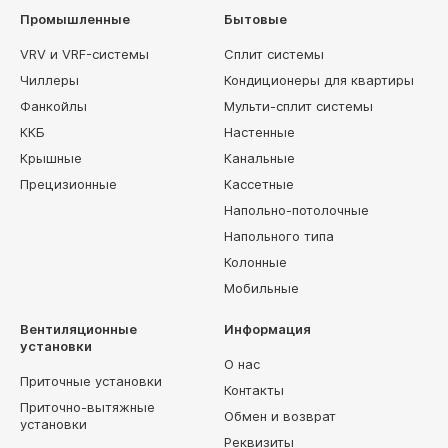
Промышленные
Бытовые
VRV и VRF-системы
Сплит системы
Чиллеры
Кондиционеры для квартиры
Фанкойлы
Мульти-сплит системы
ККБ
Настенные
Крышные
Канальные
Прецизионные
Кассетные
Напольно-потолочные
Напольного типа
Колонные
Мобильные
Вентиляционные
Информация
установки
О нас
Приточные установки
Контакты
Приточно-вытяжные
Обмен и возврат
установки
Реквизиты