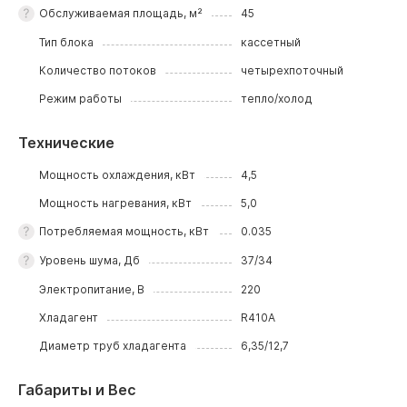
Обслуживаемая площадь, м²
45
Тип блока
кассетный
Количество потоков
четырехпоточный
Режим работы
тепло/холод
Технические
Мощность охлаждения, кВт
4,5
Мощность нагревания, кВт
5,0
Потребляемая мощность, кВт
0.035
Уровень шума, Дб
37/34
Электропитание, В
220
Хладагент
R410A
Диаметр труб хладагента
6,35/12,7
Габариты и Вес