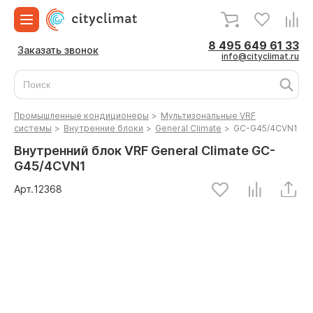
8 495 649 61 33
Заказать звонок
info@cityclimat.ru
Промышленные кондиционеры
>
Мультизональные VRF
системы
>
Внутренние блоки
>
General Climate
>
GC-G45/4CVN1
Внутренний блок VRF General Climate GC-
G45/4CVN1
Арт.
12368