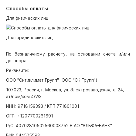
Способы оплаты
Для физических лиц
Для юридических лиц
По безналичному расчету, на основании счета и/или
договора.
Реквизиты:
ООО "Ситиклимат Групп" (ООО "СК Групп")
107023, Россия, г. Москва, ул. Электрозаводская, д. 24,
эт/пом/ком 4/V/3
ИНН: 9718159393 / КПП 771801001
ОГРН: 1207700261691
Р/С 40702810502560003752 В АО "АЛЬФА-БАНК"
БИК 044525593