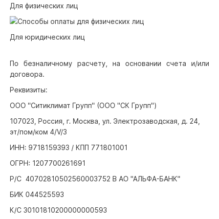
Для физических лиц
Для юридических лиц
По безналичному расчету, на основании счета и/или
договора.
Реквизиты:
ООО "Ситиклимат Групп" (ООО "СК Групп")
107023, Россия, г. Москва, ул. Электрозаводская, д. 24,
эт/пом/ком 4/V/3
ИНН: 9718159393 / КПП 771801001
ОГРН: 1207700261691
Р/С 40702810502560003752 В АО "АЛЬФА-БАНК"
БИК 044525593
К/С 30101810200000000593