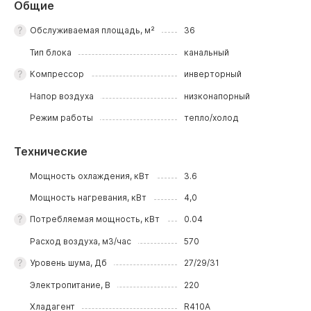
Общие
Обслуживаемая площадь, м²
36
Тип блока
канальный
Компрессор
инверторный
Напор воздуха
низконапорный
Режим работы
тепло/холод
Технические
Мощность охлаждения, кВт
3.6
Мощность нагревания, кВт
4,0
Потребляемая мощность, кВт
0.04
Расход воздуха, м3/час
570
Уровень шума, Дб
27/29/31
Электропитание, В
220
Хладагент
R410A