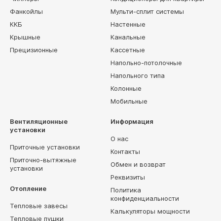
Фанкойлы
Мульти-сплит системы
ККБ
Настенные
Крышные
Канальные
Прецизионные
Кассетные
Напольно-потолочные
Напольного типа
Колонные
Мобильные
Вентиляционные
Информация
установки
О нас
Приточные установки
Контакты
Приточно-вытяжные
Обмен и возврат
установки
Реквизиты
Отопление
Политика
конфиденциальности
Тепловые завесы
Калькуляторы мощности
Тепловые пушки