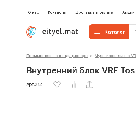
О нас
Контакты
Доставка и оплата
Акции
Каталог
Промышленные кондиционеры
>
Мультизональные V
Внутренний блок VRF To
Арт.
2441