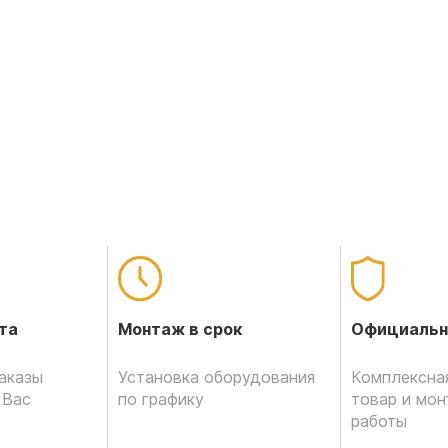
Официальн
та
Монтаж в срок
Комплексная
аказы
Установка оборудования
товар и мо
 Вас
по графику
работы