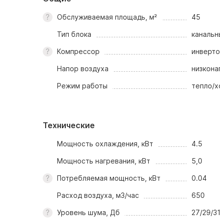
Обслуживаемая площадь, м²
45
Тип блока
канальн
Компрессор
инверт
Напор воздуха
низкона
Режим работы
тепло/х
Технические
Мощность охлаждения, кВт
4.5
Мощность нагревания, кВт
5,0
Потребляемая мощность, кВт
0.04
Расход воздуха, м3/час
650
Уровень шума, Дб
27/29/3