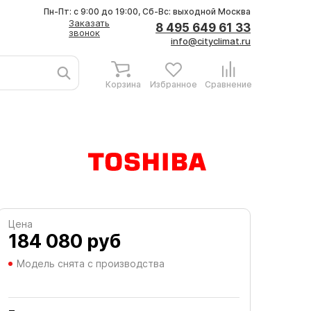
Пн-Пт: с 9:00 до 19:00, Сб-Вс: выходной
Москва
Заказать
8 495 649 61 33
звонок
info@cityclimat.ru
Корзина
Избранное
Сравнение
Цена
184 080
руб
Модель снята с производства