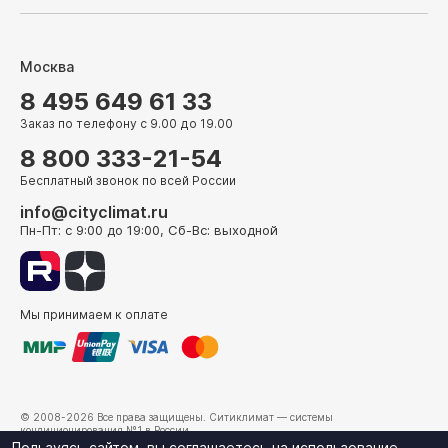
Москва
8 495 649 61 33
Заказ по телефону с 9.00 до 19.00
8 800 333-21-54
Бесплатный звонок по всей России
info@cityclimat.ru
Пн-Пт: с 9:00 до 19:00, Сб-Вс: выходной
Мы принимаем к оплате
© 2008-2026 Все права защищены.
Ситиклимат
— системы
кондиционирования №1 в России.
г. Москва, ул. Электрозаводская, д. 24
Пользуясь сайтом, вы соглашаетесь на использование