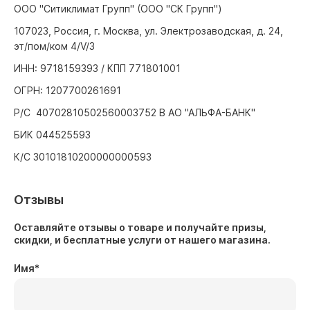
ООО "Ситиклимат Групп" (ООО "СК Групп")
107023, Россия, г. Москва, ул. Электрозаводская, д. 24,
эт/пом/ком 4/V/3
ИНН: 9718159393 / КПП 771801001
ОГРН: 1207700261691
Р/С 40702810502560003752 В АО "АЛЬФА-БАНК"
БИК 044525593
К/С 30101810200000000593
Отзывы
Оставляйте отзывы о товаре и получайте призы,
скидки, и бесплатные услуги от нашего магазина.
Имя
*