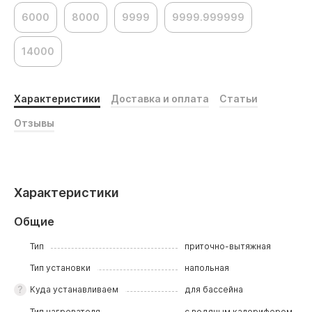
6000
8000
9999
9999.999999
14000
Характеристики
Доставка и оплата
Статьи
Отзывы
Характеристики
Общие
Тип
приточно-вытяжная
Тип установки
напольная
Куда устанавливаем
для бассейна
Тип нагревателя
с водяным калорифером