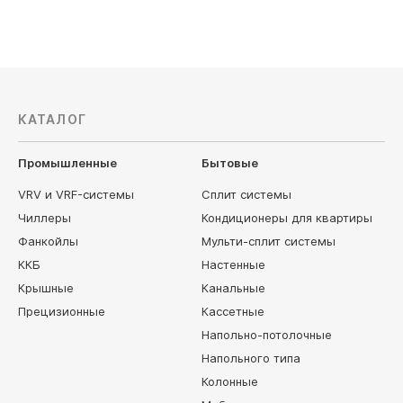
КАТАЛОГ
Промышленные
Бытовые
VRV и VRF-системы
Сплит системы
Чиллеры
Кондиционеры для квартиры
Фанкойлы
Мульти-сплит системы
ККБ
Настенные
Крышные
Канальные
Прецизионные
Кассетные
Напольно-потолочные
Напольного типа
Колонные