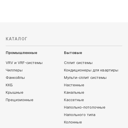
КАТАЛОГ
Промышленные
Бытовые
VRV и VRF-системы
Сплит системы
Чиллеры
Кондиционеры для квартиры
Фанкойлы
Мульти-сплит системы
ККБ
Настенные
Крышные
Канальные
Прецизионные
Кассетные
Напольно-потолочные
Напольного типа
Колонные