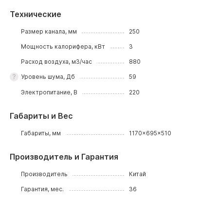
Технические
Размер канала, мм
250
Мощность калорифера, кВт
3
Расход воздуха, м3/час
880
Уровень шума, Дб
59
Электропитание, В
220
Габариты и Вес
Габариты, мм
1170x695x510
Производитель и Гарантия
Производитель
Китай
Гарантия, мес.
36