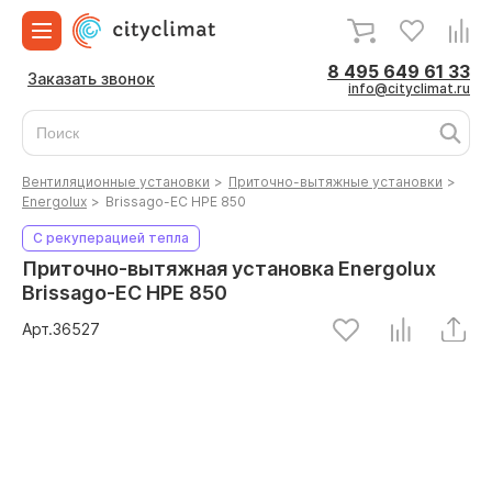
8 495 649 61 33
Заказать звонок
info@cityclimat.ru
Вентиляционные установки
>
Приточно-вытяжные установки
>
Energolux
>
Brissago-EC HPE 850
С рекуперацией тепла
Приточно-вытяжная установка Energolux
Brissago-EC HPE 850
Арт.
36527