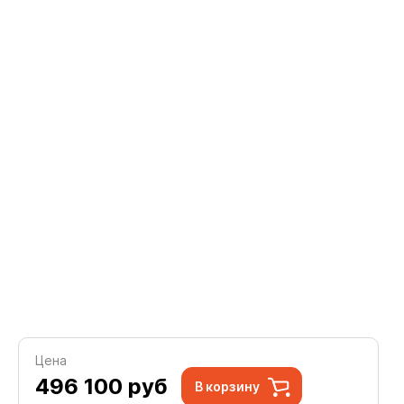
Цена
496 100
руб
В корзину