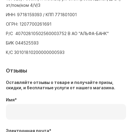
эт/пом/ком 4/V/3
ИНН: 9718159393 / КПП 771801001
ОГРН: 1207700261691
Р/С 40702810502560003752 В АО "АЛЬФА-БАНК"
БИК 044525593
К/С 30101810200000000593
Отзывы
Оставляйте отзывы о товаре и получайте призы,
скидки, и бесплатные услуги от нашего магазина.
Имя
*
Электронная почта
*