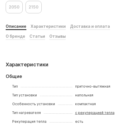
2050
2150
Описание
Характеристики
Доставка и оплата
О бренде
Статьи
Отзывы
Характеристики
Общие
Тип
приточно-вытяжная
Тип установки
напольная
Особенность установки
компактная
Тип нагревателя
с рекуперацией тепла
Рекуперация тепла
есть