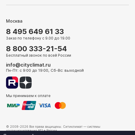
Москва
8 495 649 61 33
Заказ по телефону с 9.00 до 19.00
8 800 333-21-54
Бесплатный звонок по всей России
info@cityclimat.ru
Пн-Пт: с 9:00 до 19:00, Сб-Вс: выходной
Мы принимаем к оплате
© 2008-2026 Все права защищены.
Ситиклимат
— системы
кондиционирования №1 в России.
г. Москва, ул. Электрозаводская, д. 24