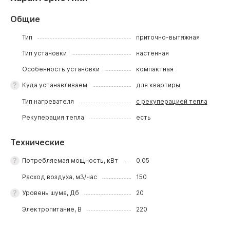
Общие
Тип
приточно-вытяжная
Тип установки
настенная
Особенность установки
компактная
Куда устанавливаем
для квартиры
Тип нагревателя
с рекуперацией тепла
Рекуперация тепла
есть
Технические
Потребляемая мощность, кВт
0.05
Расход воздуха, м3/час
150
Уровень шума, Дб
20
Электропитание, В
220