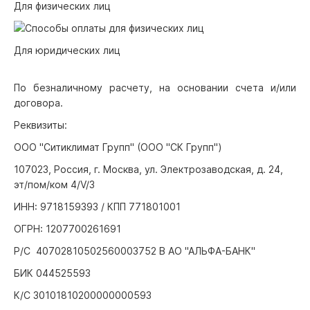
Для физических лиц
Для юридических лиц
По безналичному расчету, на основании счета и/или
договора.
Реквизиты:
ООО "Ситиклимат Групп" (ООО "СК Групп")
107023, Россия, г. Москва, ул. Электрозаводская, д. 24,
эт/пом/ком 4/V/3
ИНН: 9718159393 / КПП 771801001
ОГРН: 1207700261691
Р/С 40702810502560003752 В АО "АЛЬФА-БАНК"
БИК 044525593
К/С 30101810200000000593