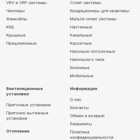
VRV и VRF-системы
Сплит системы
Чиллеры
Кондиционеры для квартиры
Фанкойлы
Мульти-сплит системы
ККБ
Настенные
Крышные
Канальные
Прецизионные
Кассетные
Напольно-потолочные
Напольного типа
Колонные
Мобильные
Вентиляционные
Информация
установки
О нас
Приточные установки
Контакты
Приточно-вытяжные
Обмен и возврат
установки
Реквизиты
Отопление
Политика
конфиденциальности