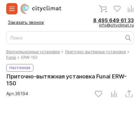
8 495 649 61 33
Заказать звонок
info@cityclimat.ru
Вентиляционные установки
>
Приточно-вытяжные установки
>
Funai
>
ERW-150
Настенная
Приточно-вытяжная установка Funai ERW-
150
Арт.
36194