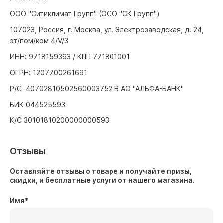
ООО "Ситиклимат Групп" (ООО "СК Групп")
107023, Россия, г. Москва, ул. Электрозаводская, д. 24,
эт/пом/ком 4/V/3
ИНН: 9718159393 / КПП 771801001
ОГРН: 1207700261691
Р/С 40702810502560003752 В АО "АЛЬФА-БАНК"
БИК 044525593
К/С 30101810200000000593
Отзывы
Оставляйте отзывы о товаре и получайте призы,
скидки, и бесплатные услуги от нашего магазина.
Имя
*