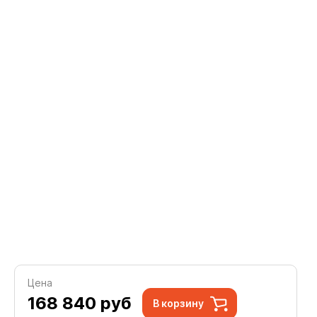
Цена
168 840
руб
В корзину