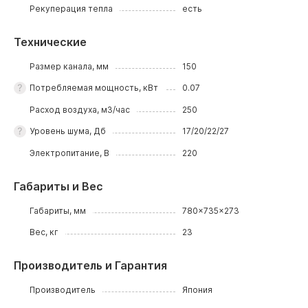
Рекуперация тепла
есть
Технические
Размер канала, мм
150
Потребляемая мощность, кВт
0.07
Расход воздуха, м3/час
250
Уровень шума, Дб
17/20/22/27
Электропитание, В
220
Габариты и Вес
Габариты, мм
780x735x273
Вес, кг
23
Производитель и Гарантия
Производитель
Япония