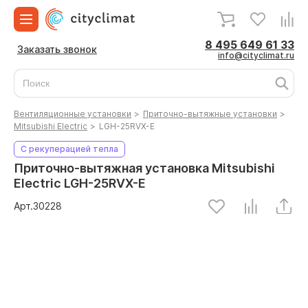
8 495 649 61 33
Заказать звонок
info@cityclimat.ru
Вентиляционные установки
>
Приточно-вытяжные установки
>
Mitsubishi Electric
>
LGH-25RVX-E
С рекуперацией тепла
Приточно-вытяжная установка Mitsubishi
Electric LGH-25RVX-E
Арт.
30228