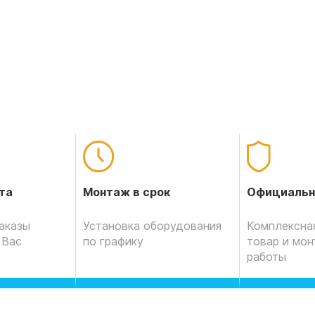
Официальн
та
Монтаж в срок
Комплексная
аказы
Установка оборудования
товар и мо
 Вас
по графику
работы