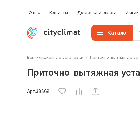
О нас
Контакты
Доставка и оплата
Акции
Каталог
Вентиляционные установки
>
Приточно-вытяжные ус
Приточно-вытяжная устан
Арт.
38868