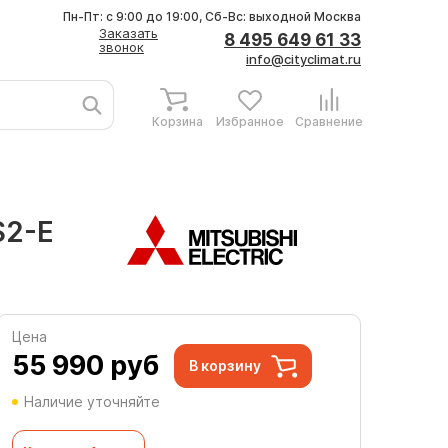
Пн-Пт: с 9:00 до 19:00, Сб-Вс: выходной
Москва
Заказать
8 495 649 61 33
звонок
info@cityclimat.ru
Корзина
Избранное
Сравнение
S2-E
Цена
55 990
руб
В корзину
Наличие уточняйте