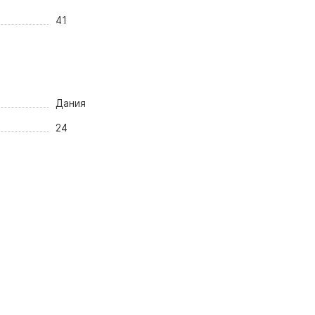
41
Дания
24