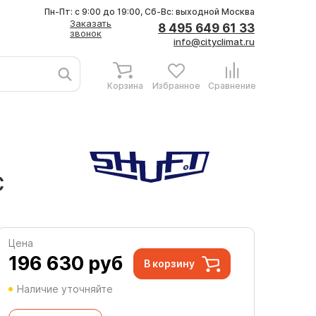
Пн-Пт: с 9:00 до 19:00, Сб-Вс: выходной
Москва
Заказать
8 495 649 61 33
звонок
info@cityclimat.ru
Корзина
Избранное
Сравнение
C
Цена
196 630
руб
В корзину
Наличие уточняйте