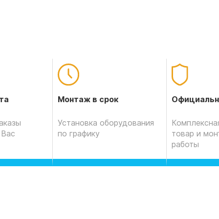
Официальн
та
Монтаж в срок
Комплексная
аказы
Установка оборудования
товар и мо
 Вас
по графику
работы