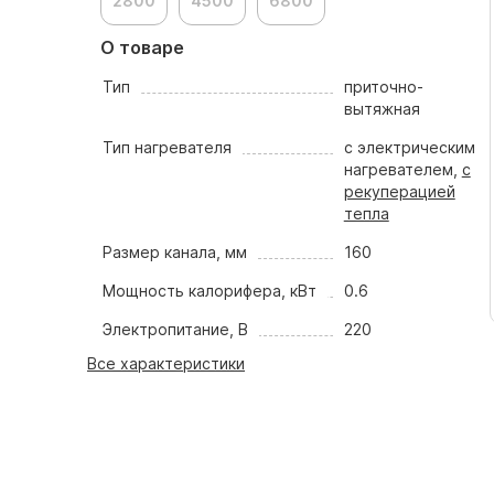
2800
4500
6800
О товаре
Тип
приточно-
вытяжная
Тип нагревателя
с электрическим
нагревателем,
с
рекуперацией
тепла
Размер канала, мм
160
Мощность калорифера, кВт
0.6
Электропитание, В
220
Все характеристики