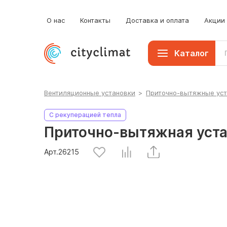
О нас
Контакты
Доставка и оплата
Акции
Каталог
Вентиляционные установки
>
Приточно-вытяжные ус
С рекуперацией тепла
Приточно-вытяжная уста
Арт.
26215