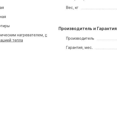
ая
Вес, кг
ная
ртиры
Производитель и Гарантия
рическим нагревателем,
с
Производитель
ацией тепла
Гарантия, мес.