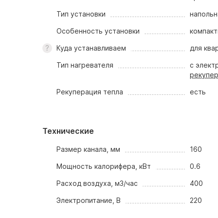
Тип установки
напольн
Особенность установки
компакт
Куда устанавливаем
для ква
Тип нагревателя
с элект
рекупер
Рекуперация тепла
есть
Технические
Размер канала, мм
160
Мощность калорифера, кВт
0.6
Расход воздуха, м3/час
400
Электропитание, В
220