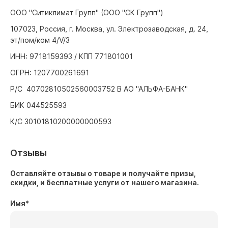
ООО "Ситиклимат Групп" (ООО "СК Групп")
107023, Россия, г. Москва, ул. Электрозаводская, д. 24,
эт/пом/ком 4/V/3
ИНН: 9718159393 / КПП 771801001
ОГРН: 1207700261691
Р/С 40702810502560003752 В АО "АЛЬФА-БАНК"
БИК 044525593
К/С 30101810200000000593
Отзывы
Оставляйте отзывы о товаре и получайте призы,
скидки, и бесплатные услуги от нашего магазина.
Имя
*