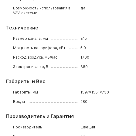
Возможность использования в
да
VAV-системе
Технические
Размер канала, мм
315
Мощность калорифера, кВт
5.0
Расход воздуха, м3/час
1700
Электропитание, В
380
Габариты и Вес
Габариты, мм
1597x1531x730
Вес, кг
280
Производитель и Гарантия
Производитель
Швеция