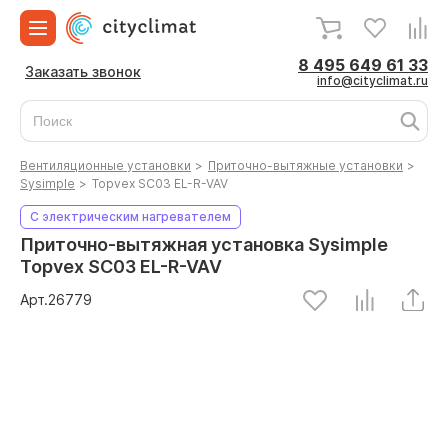
8 495 649 61 33
Заказать звонок
info@cityclimat.ru
Вентиляционные установки
>
Приточно-вытяжные установки
>
Sysimple
>
Topvex SC03 EL-R-VAV
С электрическим нагревателем
Приточно-вытяжная установка Sysimple
Topvex SC03 EL-R-VAV
Арт.
26779