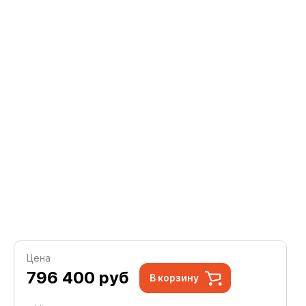
Цена
796 400
руб
В корзину