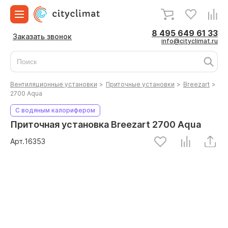
8 495 649 61 33
Заказать звонок
info@cityclimat.ru
Вентиляционные установки
>
Приточные установки
>
Breezart
>
2700 Aqua
С водяным калорифером
Приточная установка Breezart 2700 Aqua
Арт.
16353