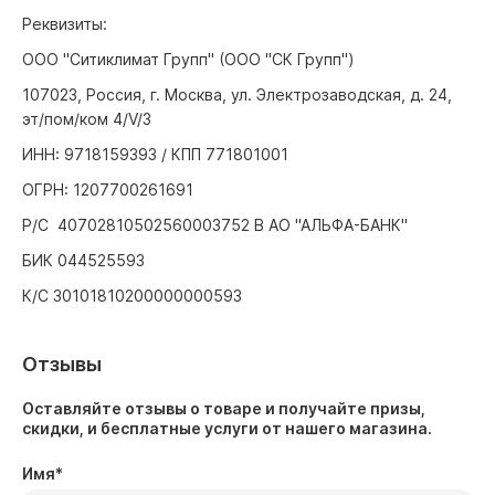
Реквизиты:
ООО "Ситиклимат Групп" (ООО "СК Групп")
107023, Россия, г. Москва, ул. Электрозаводская, д. 24,
эт/пом/ком 4/V/3
ИНН: 9718159393 / КПП 771801001
ОГРН: 1207700261691
Р/С 40702810502560003752 В АО "АЛЬФА-БАНК"
БИК 044525593
К/С 30101810200000000593
Отзывы
Оставляйте отзывы о товаре и получайте призы,
скидки, и бесплатные услуги от нашего магазина.
Имя
*