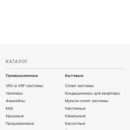
140 990
руб
323 300
КАТАЛОГ
Промышленные
Бытовые
VRV и VRF-системы
Сплит системы
Чиллеры
Кондиционеры для квартиры
Фанкойлы
Мульти-сплит системы
ККБ
Настенные
Крышные
Канальные
Прецизионные
Кассетные