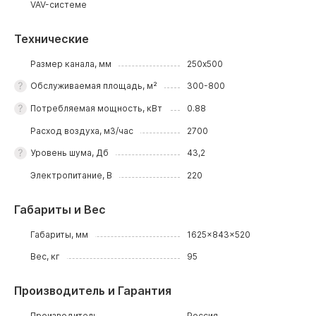
VAV-системе
Технические
Размер канала, мм
250х500
Обслуживаемая площадь, м²
300-800
Потребляемая мощность, кВт
0.88
Расход воздуха, м3/час
2700
Уровень шума, Дб
43,2
Электропитание, В
220
Габариты и Вес
Габариты, мм
1625x843x520
Вес, кг
95
Производитель и Гарантия
Производитель
Россия