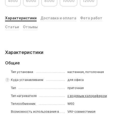
4500
6000
8000
10000
12000
Характеристики
Доставка и оплата
Фото работ
Статьи
Отзывы
Характеристики
Общие
Тип установки
настенная, потолочная
Куда устанавливаем
для офиса
Тип
приточная
Тип нагревателя
с водяным калорифером
Теплообменник
W60
Возможность использования в
VAV-совместимая