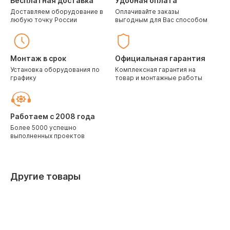
Бесплатная доставка
Удобная оплата
Доставляем оборудование в
Оплачивайте заказы
любую точку России
выгодным для Вас способом
Монтаж в срок
Официальная гарантия
Установка оборудования по
Комплексная гарантия на
графику
товар и монтажные работы
Работаем с 2008 года
Более 5000 успешно
выполненных проектов
Другие товары
С водяным