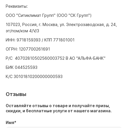
Реквизиты:
ООО "Ситиклимат Групп" (ООО "СК Групп")
107023, Россия, г. Москва, ул. Электрозаводская, д. 24,
эт/пом/ком 4/V/3
ИНН: 9718159393 / КПП 771801001
ОГРН: 1207700261691
Р/С 40702810502560003752 В АО "АЛЬФА-БАНК"
БИК 044525593
К/С 30101810200000000593
Отзывы
Оставляйте отзывы о товаре и получайте призы,
скидки, и бесплатные услуги от нашего магазина.
Имя
*