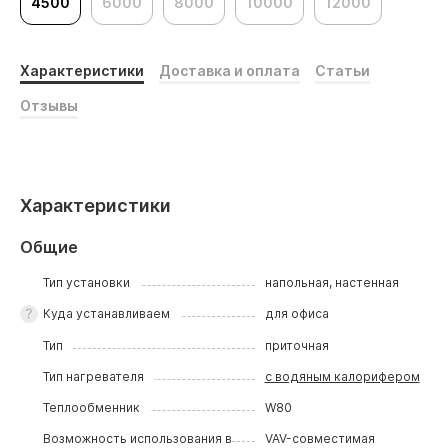
4500
6000
8000
10000
12000
Характеристики
Доставка и оплата
Статьи
Отзывы
Характеристики
Общие
Тип установки
напольная, настенная
Куда устанавливаем
для офиса
Тип
приточная
Тип нагревателя
с водяным калорифером
Теплообменник
W80
Возможность использования в
VAV-совместимая