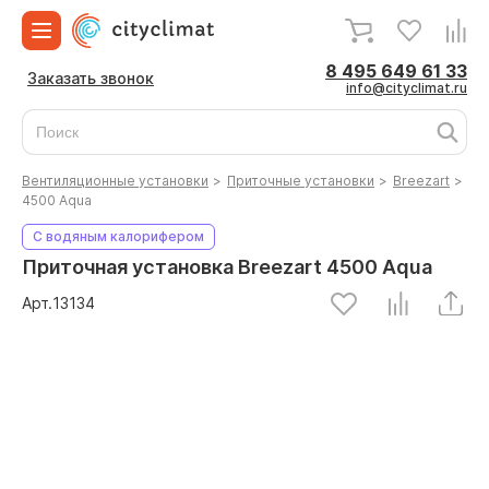
8 495 649 61 33
Заказать звонок
info@cityclimat.ru
Вентиляционные установки
>
Приточные установки
>
Breezart
>
4500 Aqua
С водяным калорифером
Приточная установка Breezart 4500 Aqua
Арт.
13134