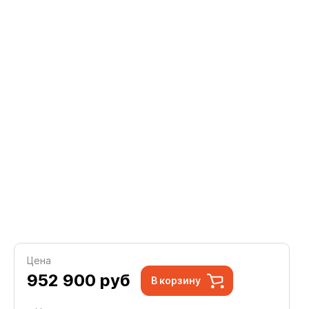
Цена
952 900
руб
В корзину