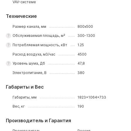
VAV-системе
Технические
Размер канала, мм
800х500
Обслуживаемая площадь, м²
300-1300
Потребляемая мощность, кВт
1.25
Расход воздуха, м3/час
4500
Уровень шума, Дб
47,8
Электропитание, В
380
Габариты и Вес
Габариты, мм
1823x1064x733
Вес, кг
190
Производитель и Гарантия
Производитель
Россия