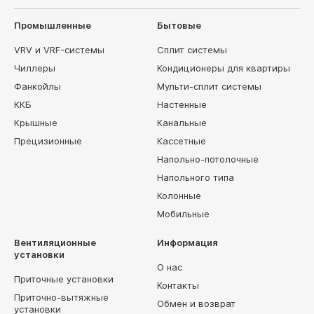
Промышленные
Бытовые
VRV и VRF-системы
Сплит системы
Чиллеры
Кондиционеры для квартиры
Фанкойлы
Мульти-сплит системы
ККБ
Настенные
Крышные
Канальные
Прецизионные
Кассетные
Напольно-потолочные
Напольного типа
Колонные
Мобильные
Вентиляционные
Информация
установки
О нас
Приточные установки
Контакты
Приточно-вытяжные
Обмен и возврат
установки