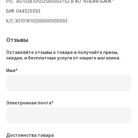
Р/С 40702810502560003752 В АО "АЛЬФА-БАНК"
БИК 044525593
К/С 30101810200000000593
Отзывы
Оставляйте отзывы о товаре и получайте призы,
скидки, и бесплатные услуги от нашего магазина.
Имя
*
Электронная почта
*
Достоинства товара