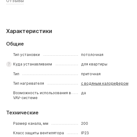
Отзывы
Характеристики
Общие
Тип установки
потолочная
Куда устанавливаем
для квартиры
Тип
приточная
Тип нагревателя
с водяным калорифером
Возможность использования в
да
VAV-системе
Технические
Размер канала, мм
200
Класс защиты вентилятора
IP23