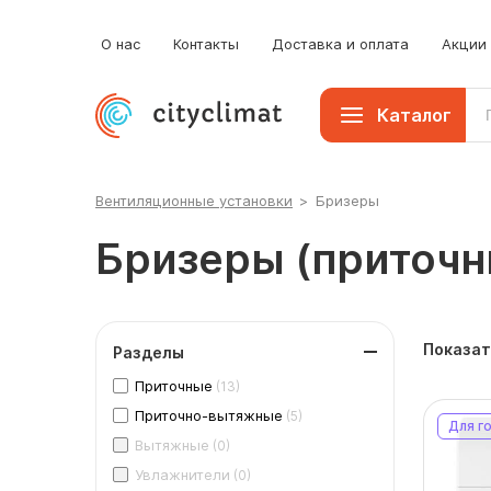
О нас
Контакты
Доставка и оплата
Акции
Каталог
Вентиляционные установки
>
Бризеры
Бризеры (приточн
Показат
Разделы
Приточные
(13)
Приточно-вытяжные
(5)
Для г
Вытяжные
(0)
Увлажнители
(0)