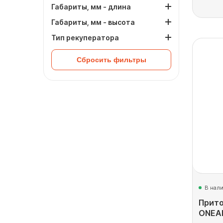
Габариты, мм - длина
Габариты, мм - высота
Тип рекуператора
Сбросить фильтры
В нал
Прито
ONEAI