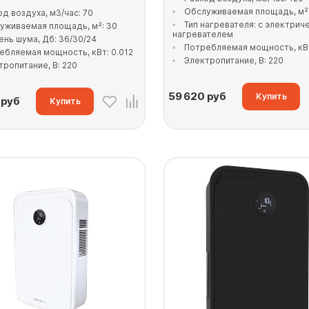
Обслуживаемая площадь, м²
од воздуха, м3/час: 70
Тип нагревателя: с электрич
уживаемая площадь, м²: 30
нагревателем
ень шума, Дб: 36/30/24
Потребляемая мощность, кВт
ебляемая мощность, кВт: 0.012
Электропитание, В: 220
тропитание, В: 220
59 620
руб
Купить
руб
Купить