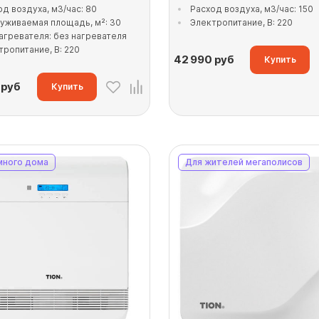
од воздуха, м3/час: 80
Расход воздуха, м3/час: 150
уживаемая площадь, м²: 30
Электропитание, В: 220
нагревателя: без нагревателя
тропитание, В: 220
42 990
руб
Купить
руб
Купить
много дома
Для жителей мегаполисов