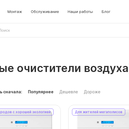
Монтаж
Обслуживание
Наши работы
Блог
ые очистители воздуха
ь сначала:
Популярнее
Дешевле
Дороже
ородов с хорошей экологией
Для жителей мегаполисов