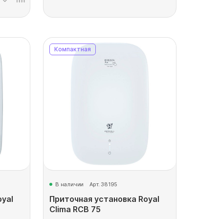
Компактная
В наличии
Арт. 38195
yal
Приточная установка Royal
Clima RCB 75