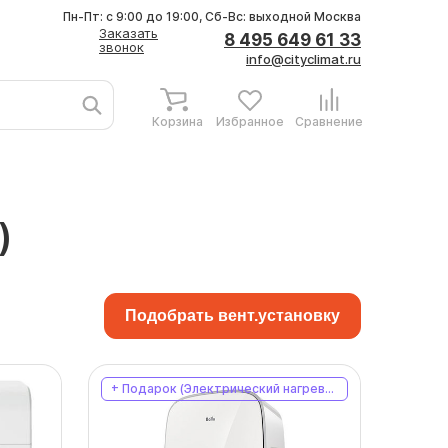
Пн-Пт: с 9:00 до 19:00, Сб-Вс: выходной
Москва
Заказать
8 495 649 61 33
звонок
info@cityclimat.ru
Корзина
Избранное
Сравнение
)
Подобрать вент.установку
+ Подарок (Электрический нагреватель)