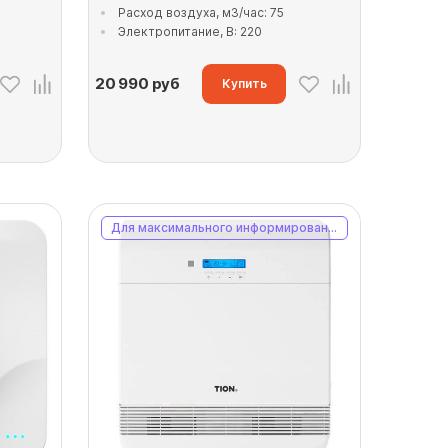
Расход воздуха, м3/час: 75
Электропитание, В: 220
20 990
руб
Купить
Для максимального информирования