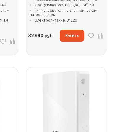
: 40
Обслуживаемая площадь, м²: 50
еским
Тип нагревателя: с электрическим
нагревателем
: 1.4
Электропитание, В: 220
82 990
руб
Купить