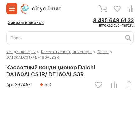
8 495 649 61 33
Заказать звонок
info@cityclimat.ru
Кондиционеры
>
Кассетные кондиционеры
>
Daichi
>
DA160ALCS1R/ DF160ALS3R
Кассетный кондиционер Daichi
DA160ALCS1R/ DF160ALS3R
Арт.
36745
-1
5.0