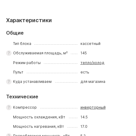
Характеристики
Общие
Тип блока
кассетный
Обслуживаемая площадь, м²
145
Режим работы
тепло/холод
Пульт
есть
Куда устанавливаем
для магазина
Технические
Компрессор
инверторный
Мощность охлаждения, кВт
14.5
Мощность нагревания, кВт
17.0
Потребляемая мощность, кВт
5.2