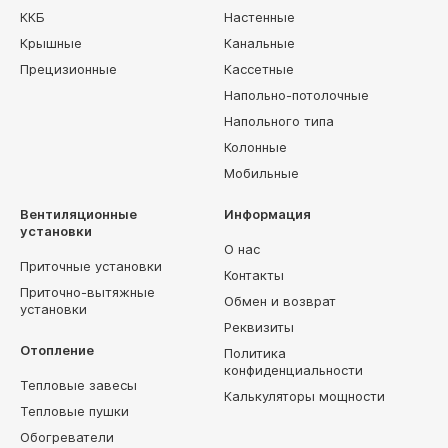
ККБ
Настенные
Крышные
Канальные
Прецизионные
Кассетные
Напольно-потолочные
Напольного типа
Колонные
Мобильные
Вентиляционные
Информация
установки
О нас
Приточные установки
Контакты
Приточно-вытяжные
Обмен и возврат
установки
Реквизиты
Отопление
Политика
конфиденциальности
Тепловые завесы
Калькуляторы мощности
Тепловые пушки
Обогреватели