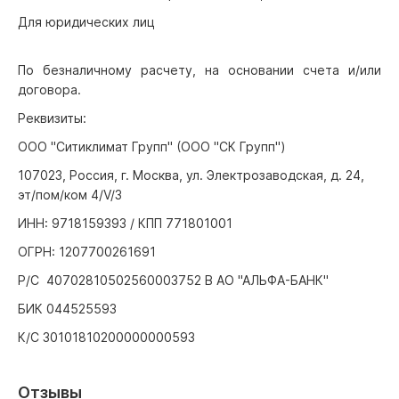
Для юридических лиц
По безналичному расчету, на основании счета и/или
договора.
Реквизиты:
ООО "Ситиклимат Групп" (ООО "СК Групп")
107023, Россия, г. Москва, ул. Электрозаводская, д. 24,
эт/пом/ком 4/V/3
ИНН: 9718159393 / КПП 771801001
ОГРН: 1207700261691
Р/С 40702810502560003752 В АО "АЛЬФА-БАНК"
БИК 044525593
К/С 30101810200000000593
Отзывы