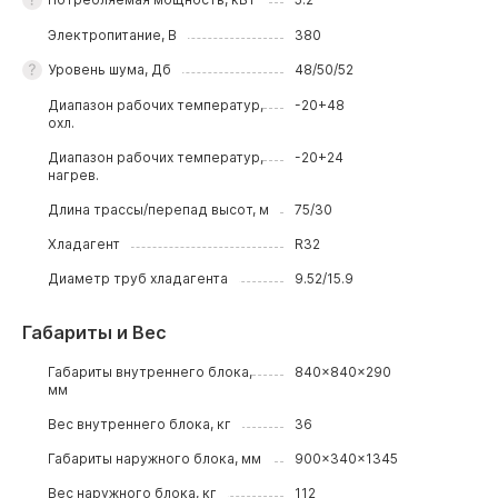
Электропитание, В
380
Уровень шума, Дб
48/50/52
Диапазон рабочих температур,
-20+48
охл.
Диапазон рабочих температур,
-20+24
нагрев.
Длина трассы/перепад высот, м
75/30
Хладагент
R32
Диаметр труб хладагента
9.52/15.9
Габариты и Вес
Габариты внутреннего блока,
840x840x290
мм
Вес внутреннего блока, кг
36
Габариты наружного блока, мм
900x340x1345
Вес наружного блока, кг
112