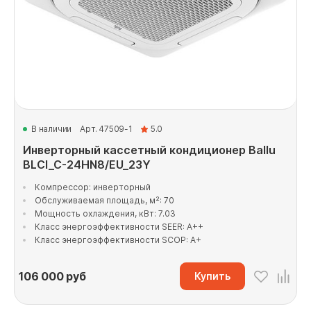
В наличии
Арт. 47509-1
5.0
Инверторный кассетный кондиционер Ballu
BLCI_C-24HN8/EU_23Y
Компрессор: инверторный
Обслуживаемая площадь, м²: 70
Мощность охлаждения, кВт: 7.03
Класс энергоэффективности SEER: A++
Класс энергоэффективности SCOP: A+
106 000
руб
Купить