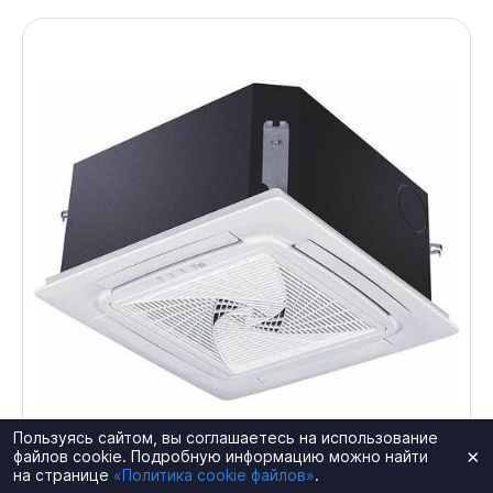
Пользуясь сайтом, вы соглашаетесь на использование
×
файлов cookie. Подробную информацию можно найти
на странице
«Политика cookie файлов»
.