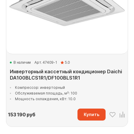
В наличии
Арт. 47409-1
5.0
Инверторный кассетный кондиционер Daichi
DA100BLCS1R1/DF100BLS1R1
Компрессор: инверторный
Обслуживаемая площадь, м²: 100
Мощность охлаждения, кВт: 10.0
153 190
руб
Купить