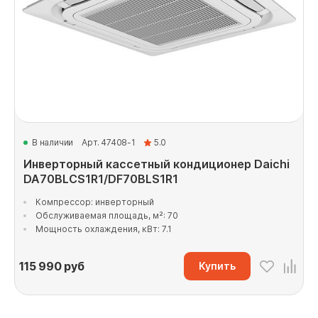
В наличии
Арт. 47408-1
5.0
Инверторный кассетный кондиционер Daichi
DA70BLCS1R1/DF70BLS1R1
Компрессор: инверторный
Обслуживаемая площадь, м²: 70
Мощность охлаждения, кВт: 7.1
115 990
руб
Купить