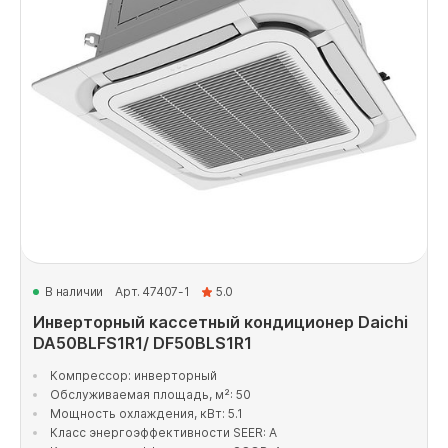
В наличии
Арт. 47407-1
5.0
Инверторный кассетный кондиционер Daichi
DA50BLFS1R1/ DF50BLS1R1
Компрессор: инверторный
Обслуживаемая площадь, м²: 50
Мощность охлаждения, кВт: 5.1
Класс энергоэффективности SEER: A