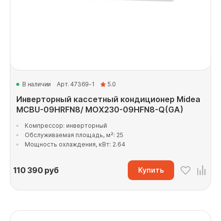
В наличии
Арт. 47369-1
5.0
Инверторный кассетный кондиционер Midea
MCBU-09HRFN8/ MOX230-09HFN8-Q(GA)
Компрессор: инверторный
Обслуживаемая площадь, м²: 25
Мощность охлаждения, кВт: 2.64
110 390
руб
Купить