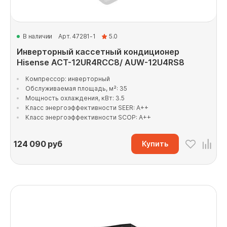
В наличии
Арт. 47281-1
5.0
Инверторный кассетный кондиционер
Hisense ACT-12UR4RCC8/ AUW-12U4RS8
Компрессор: инверторный
Обслуживаемая площадь, м²: 35
Мощность охлаждения, кВт: 3.5
Класс энергоэффективности SEER: A++
Класс энергоэффективности SCOP: A++
124 090
руб
Купить