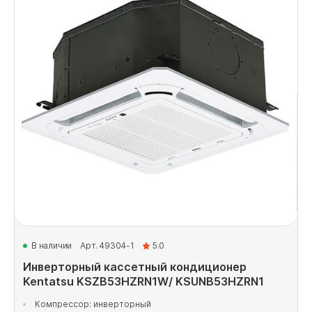
В наличии
Арт. 49304-1
5.0
Инверторный кассетный кондиционер
Kentatsu KSZB53HZRN1W/ KSUNB53HZRN1
Компрессор: инверторный