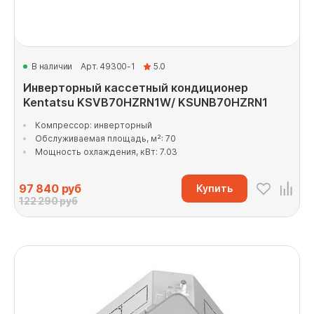
В наличии
Арт. 49300-1
5.0
Инверторный кассетный кондиционер
Kentatsu KSVB70HZRN1W/ KSUNB70HZRN1
Компрессор: инверторный
Обслуживаемая площадь, м²: 70
Мощность охлаждения, кВт: 7.03
97 840
руб
Купить
122 290 руб