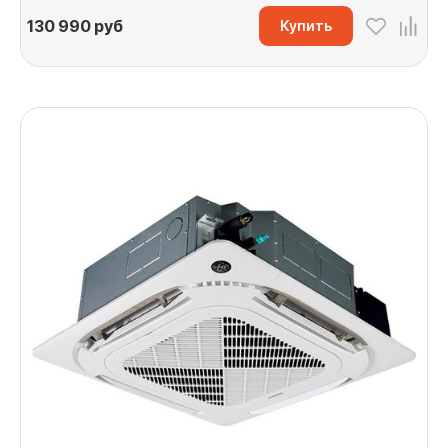
130 990
руб
Купить