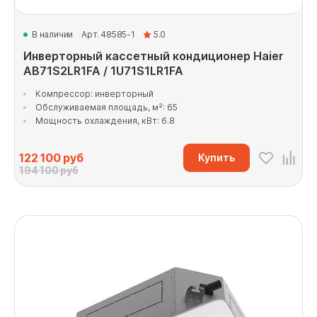
В наличии
Арт. 48585-1
5.0
Инверторный кассетный кондиционер Haier
AB71S2LR1FA / 1U71S1LR1FA
Компрессор: инверторный
Обслуживаемая площадь, м²: 65
Мощность охлаждения, кВт: 6.8
122 100
руб
Купить
194 100 руб