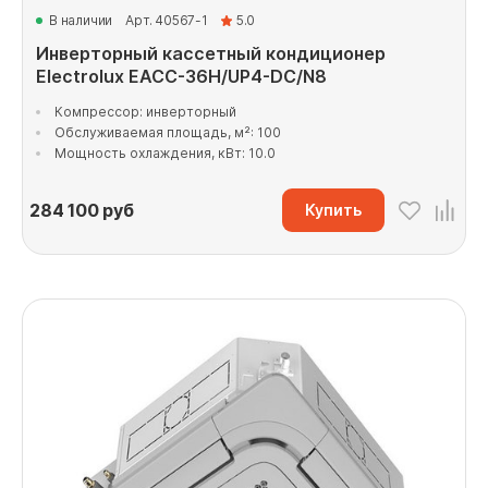
В наличии
Арт. 40567-1
5.0
Инверторный кассетный кондиционер
Electrolux EACC-36H/UP4-DC/N8
Компрессор: инверторный
Обслуживаемая площадь, м²: 100
Мощность охлаждения, кВт: 10.0
284 100
руб
Купить