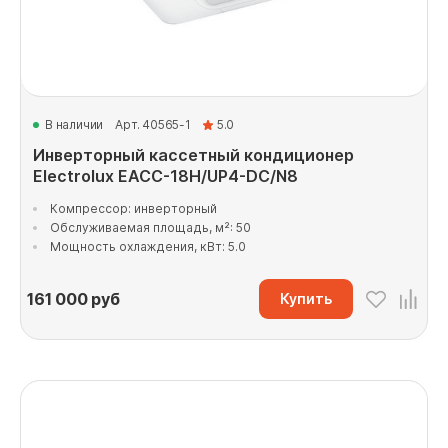
В наличии
Арт. 40565-1
5.0
Инверторный кассетный кондиционер
Electrolux EACC-18H/UP4-DC/N8
Компрессор: инверторный
Обслуживаемая площадь, м²: 50
Мощность охлаждения, кВт: 5.0
161 000
руб
Купить