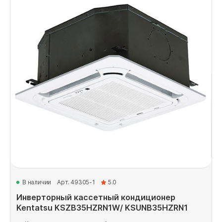
В наличии
Арт. 49305-1
5.0
Инверторный кассетный кондиционер
Kentatsu KSZB35HZRN1W/ KSUNB35HZRN1