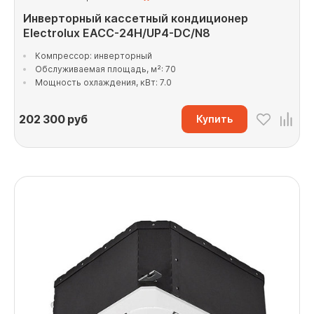
Инверторный кассетный кондиционер
Electrolux EACC-24H/UP4-DC/N8
Компрессор: инверторный
Обслуживаемая площадь, м²: 70
Мощность охлаждения, кВт: 7.0
202 300
руб
Купить