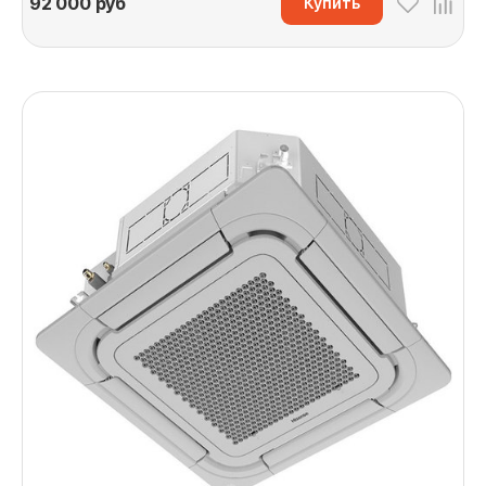
92 000
руб
Купить