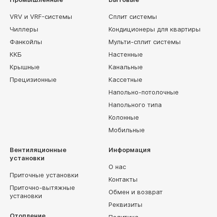
VRV и VRF-системы
Сплит системы
Чиллеры
Кондиционеры для квартиры
Фанкойлы
Мульти-сплит системы
ККБ
Настенные
Крышные
Канальные
Прецизионные
Кассетные
Напольно-потолочные
Напольного типа
Колонные
Мобильные
Вентиляционные
Информация
установки
О нас
Приточные установки
Контакты
Приточно-вытяжные
Обмен и возврат
установки
Реквизиты
Отопление