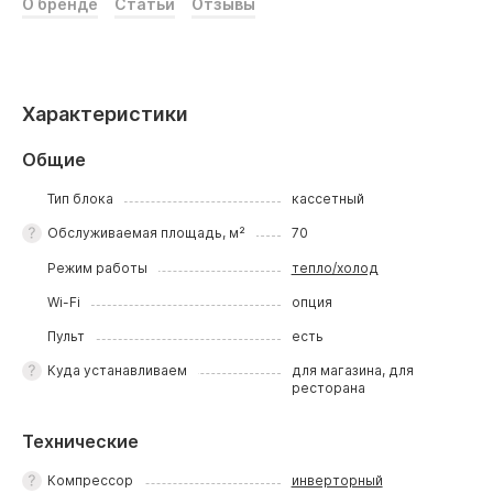
О бренде
Статьи
Отзывы
Характеристики
Общие
Тип блока
кассетный
Обслуживаемая площадь, м²
70
Режим работы
тепло/холод
Wi-Fi
опция
Пульт
есть
Куда устанавливаем
для магазина, для
ресторана
Технические
Компрессор
инверторный