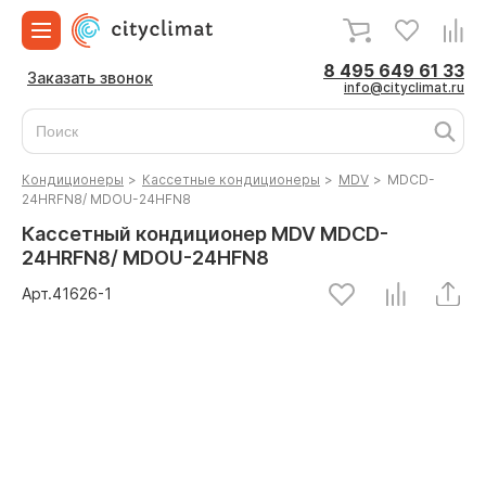
8 495 649 61 33
Заказать звонок
info@cityclimat.ru
Кондиционеры
>
Кассетные кондиционеры
>
MDV
>
MDCD-
24HRFN8/ MDOU-24HFN8
Кассетный кондиционер MDV MDCD-
24HRFN8/ MDOU-24HFN8
Арт.
41626
-1