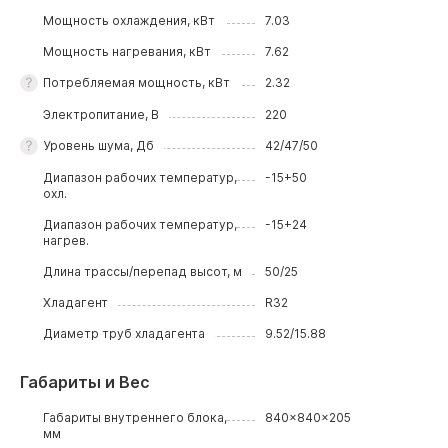
Мощность охлаждения, кВт
7.03
Мощность нагревания, кВт
7.62
Потребляемая мощность, кВт
2.32
Электропитание, В
220
Уровень шума, Дб
42/47/50
Диапазон рабочих температур,
-15+50
охл.
Диапазон рабочих температур,
-15+24
нагрев.
Длина трассы/перепад высот, м
50/25
Хладагент
R32
Диаметр труб хладагента
9.52/15.88
Габариты и Вес
Габариты внутреннего блока,
840x840x205
мм