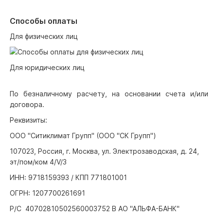
Способы оплаты
Для физических лиц
Для юридических лиц
По безналичному расчету, на основании счета и/или
договора.
Реквизиты:
ООО "Ситиклимат Групп" (ООО "СК Групп")
107023, Россия, г. Москва, ул. Электрозаводская, д. 24,
эт/пом/ком 4/V/3
ИНН: 9718159393 / КПП 771801001
ОГРН: 1207700261691
Р/С 40702810502560003752 В АО "АЛЬФА-БАНК"