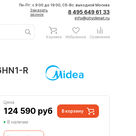
Пн-Пт: с 9:00 до 19:00, Сб-Вс: выходной
Москва
Заказать
8 495 649 61 33
звонок
info@cityclimat.ru
Корзина
Избранное
Сравнение
6HN1-R
Цена
124 590
руб
В корзину
В наличии