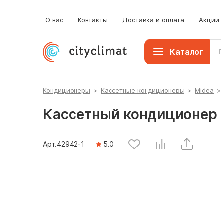
О нас
Контакты
Доставка и оплата
Акции
Каталог
Кондиционеры
>
Кассетные кондиционеры
>
Midea
Кассетный кондиционер
Арт.
42942
-1
5.0