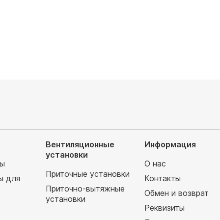
руб
149 590
руб
Вентиляционные
Информация
установки
мы
О нас
Приточные установки
ы для
Контакты
Приточно-вытяжные
Обмен и возврат
установки
т
Реквизиты