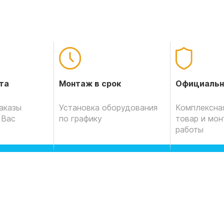
Официальн
та
Монтаж в срок
Комплексная
аказы
Установка оборудования
товар и мо
 Вас
по графику
работы