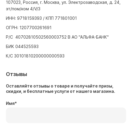
107023, Россия, г. Москва, ул. Электрозаводская, д. 24,
эт/пом/ком 4/V/3
ИНН: 9718159393 / КПП 771801001
ОГРН: 1207700261691
Р/С 40702810502560003752 В АО "АЛЬФА-БАНК"
БИК 044525593
К/С 30101810200000000593
Отзывы
Оставляйте отзывы о товаре и получайте призы,
скидки, и бесплатные услуги от нашего магазина.
Имя
*