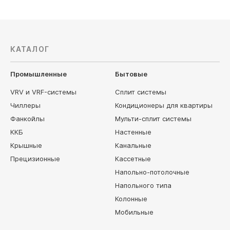
КАТАЛОГ
Промышленные
Бытовые
VRV и VRF-системы
Сплит системы
Чиллеры
Кондиционеры для квартиры
Фанкойлы
Мульти-сплит системы
ККБ
Настенные
Крышные
Канальные
Прецизионные
Кассетные
Напольно-потолочные
Напольного типа
Колонные
Мобильные