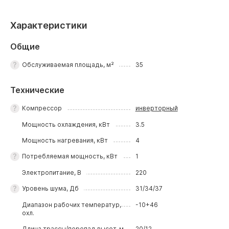
Характеристики
Общие
Обслуживаемая площадь, м²
35
Технические
Компрессор
инверторный
Мощность охлаждения, кВт
3.5
Мощность нагревания, кВт
4
Потребляемая мощность, кВт
1
Электропитание, В
220
Уровень шума, Дб
31/34/37
Диапазон рабочих температур,
-10+46
охл.
Длина трассы/перепад высот, м
20/12