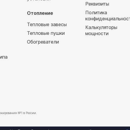
т
Реквизиты
Политика
Отопление
конфиденциальнос
Тепловые завесы
Калькуляторы
Тепловые пушки
мощности
Обогреватели
ипа
нирования №1 в России.