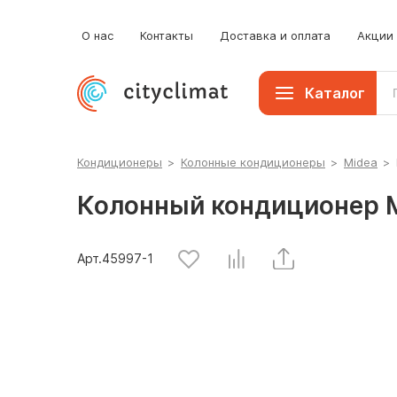
О нас
Контакты
Доставка и оплата
Акции
Каталог
Кондиционеры
>
Колонные кондиционеры
>
Midea
>
Колонный кондиционер 
Арт.
45997
-1