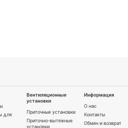
руб
84 150
руб
93 490 руб
Вентиляционные
Информация
установки
мы
О нас
Приточные установки
ы для
Контакты
Приточно-вытяжные
Обмен и возврат
установки