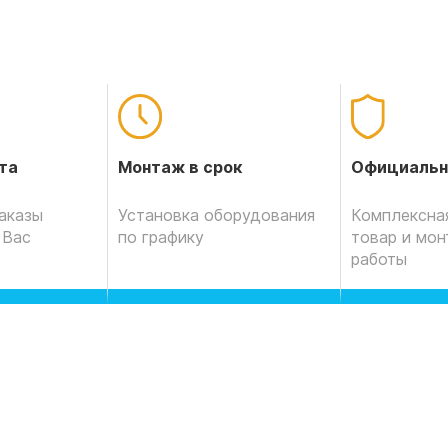
Официальн
та
Монтаж в срок
Комплексная
аказы
Установка оборудования
товар и мо
 Вас
по графику
работы