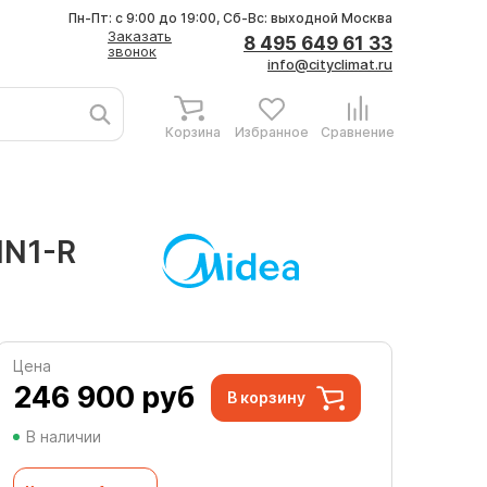
Пн-Пт: с 9:00 до 19:00, Сб-Вс: выходной
Москва
Заказать
8 495 649 61 33
звонок
info@cityclimat.ru
Корзина
Избранное
Сравнение
HN1-R
Цена
246 900
руб
В корзину
В наличии