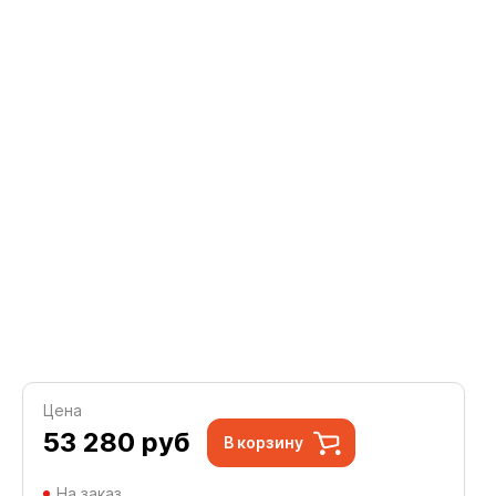
Цена
53 280
руб
В корзину
На заказ