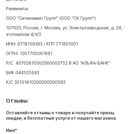
Реквизиты:
ООО "Ситиклимат Групп" (ООО "СК Групп")
107023, Россия, г. Москва, ул. Электрозаводская, д. 24,
эт/пом/ком 4/V/3
ИНН: 9718159393 / КПП 771801001
ОГРН: 1207700261691
Р/С 40702810502560003752 В АО "АЛЬФА-БАНК"
БИК 044525593
К/С 30101810200000000593
Отзывы
Оставляйте отзывы о товаре и получайте призы,
скидки, и бесплатные услуги от нашего магазина.
Имя
*