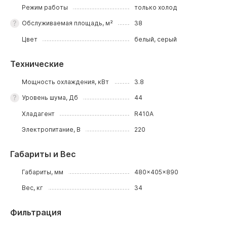
Режим работы
только холод
Обслуживаемая площадь, м²
38
Цвет
белый, серый
Технические
Мощность охлаждения, кВт
3.8
Уровень шума, Дб
44
Хладагент
R410A
Электропитание, В
220
Габариты и Вес
Габариты, мм
480x405x890
Вес, кг
34
Фильтрация