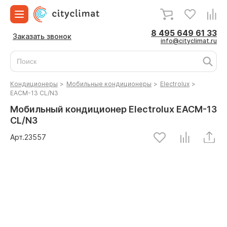
8 495 649 61 33
Заказать звонок
info@cityclimat.ru
Кондиционеры
>
Мобильные кондиционеры
>
Electrolux
>
EACM-13 CL/N3
Мобильный кондиционер Electrolux EACM-13
CL/N3
Арт.
23557