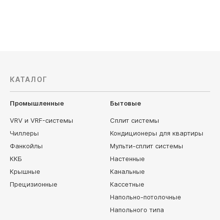
37 770
руб
45 530
КАТАЛОГ
Промышленные
Бытовые
VRV и VRF-системы
Сплит системы
Чиллеры
Кондиционеры для квартиры
Фанкойлы
Мульти-сплит системы
ККБ
Настенные
Крышные
Канальные
Прецизионные
Кассетные
Напольно-потолочные
Напольного типа