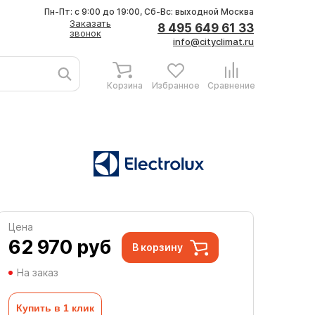
Пн-Пт: с 9:00 до 19:00, Сб-Вс: выходной
Москва
Заказать
8 495 649 61 33
звонок
info@cityclimat.ru
Корзина
Избранное
Сравнение
Цена
62 970
руб
В корзину
На заказ
Купить в 1 клик