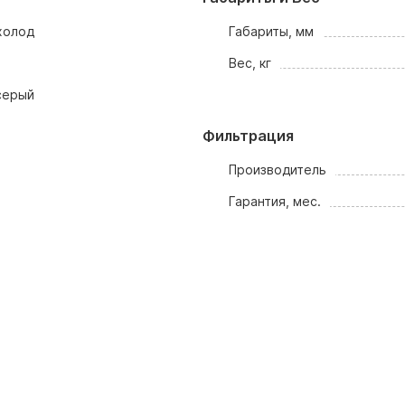
холод
Габариты, мм
Вес, кг
серый
Фильтрация
Производитель
Гарантия, мес.