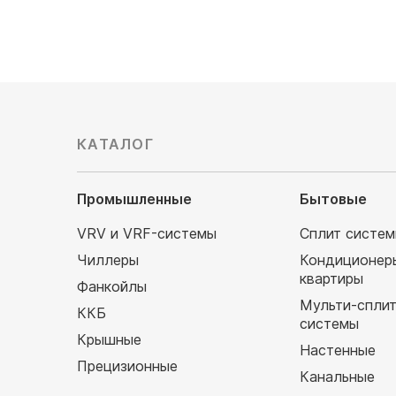
КАТАЛОГ
Промышленные
Бытовые
VRV и VRF-системы
Сплит систе
Чиллеры
Кондиционер
квартиры
Фанкойлы
Мульти-спли
ККБ
системы
Крышные
Настенные
Прецизионные
Канальные