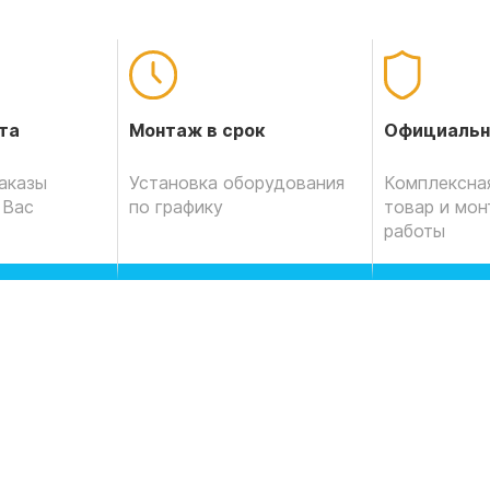
Официальн
та
Монтаж в срок
Комплексная
аказы
Установка оборудования
товар и мо
 Вас
по графику
работы