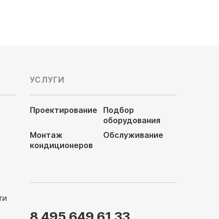
УСЛУГИ
Проектирование
Подбор
оборудования
Монтаж
Обслуживание
кондиционеров
ти
8 495 649 61 33