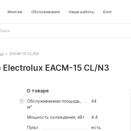
Монтаж
Обслуживание
Наши работы
Блог
ux
>
EACM-15 CL/N3
Electrolux EACM-15 CL/N3
О товаре
Обслуживаемая площадь,
44
м²
Мощность охлаждения, кВт
4.4
Пульт
есть