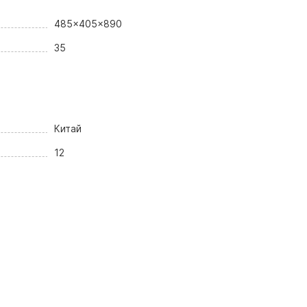
485x405x890
35
Китай
12