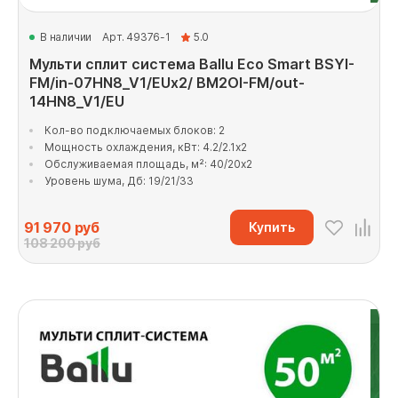
В наличии
Арт. 49376-1
5.0
Мульти сплит система Ballu Eco Smart BSYI-
FM/in-07HN8_V1/EUx2/ BM2OI-FM/out-
14HN8_V1/EU
Кол-во подключаемых блоков: 2
Мощность охлаждения, кВт: 4.2/2.1x2
Обслуживаемая площадь, м²: 40/20x2
Уровень шума, Дб: 19/21/33
91 970
руб
Купить
108 200 руб