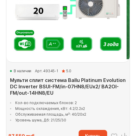
В наличии
Арт. 49345-1
5.0
Мульти сплит система Ballu Platinum Evolution
DC Inverter BSUI-FM/in-07HN8/EUx2/ BA2OI-
FM/out-14HN8/EU
Кол-во подключаемых блоков: 2
Мощность охлаждения, кВт: 4.2/2.2x2
Обслуживаемая площадь, м²: 40/20x2
Уровень шума, Дб: 21/25/30
Купить