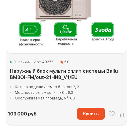
В наличии
Арт. 49372-1
5.0
Наружный блок мульти сплит системы Ballu
BM3OI-FM/out-21HN8_V1/EU
Кол-во подключаемых блоков: 2, 3
Мощность охлаждения, кВт: 6.3
Обслуживаемая площадь, м²: 60
103 000
руб
Купить