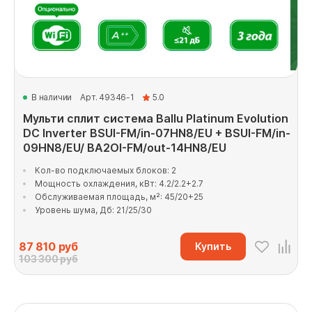
В наличии
Арт. 49346-1
5.0
Мульти сплит система Ballu Platinum Evolution
DC Inverter BSUI-FM/in-07HN8/EU + BSUI-FM/in-
09HN8/EU/ BA2OI-FM/out-14HN8/EU
Кол-во подключаемых блоков: 2
Мощность охлаждения, кВт: 4.2/2.2+2.7
Обслуживаемая площадь, м²: 45/20+25
Уровень шума, Дб: 21/25/30
87 810
руб
Купить
103 300 руб