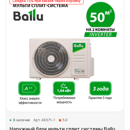
Скидка 15% при заказе через корзину
В наличии
Арт. 49371-1
5.0
Наружный блок мульти сплит системы Ballu