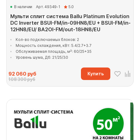
В наличии
Арт. 49349-1
5.0
Мульти сплит система Ballu Platinum Evolution
DC Inverter BSUI-FM/in-09HN8/EU + BSUI-FM/in-
12HN8/EU/ BA2OI-FM/out-18HN8/EU
Кол-во подключаемых блоков: 2
Мощность охлаждения, кВт: 5.4/2.7+3.7
Обслуживаемая площадь, м²: 60/25+35
Уровень шума, Дб: 21/25/30
92 060
руб
Купить
108 300 руб