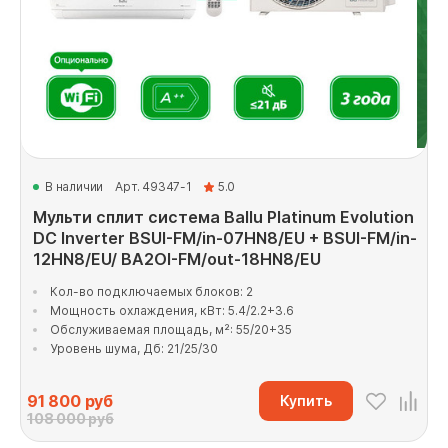
В наличии
Арт. 49347-1
5.0
Мульти сплит система Ballu Platinum Evolution
DC Inverter BSUI-FM/in-07HN8/EU + BSUI-FM/in-
12HN8/EU/ BA2OI-FM/out-18HN8/EU
Кол-во подключаемых блоков: 2
Мощность охлаждения, кВт: 5.4/2.2+3.6
Обслуживаемая площадь, м²: 55/20+35
Уровень шума, Дб: 21/25/30
91 800
руб
Купить
108 000 руб