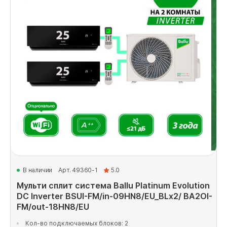
В наличии
Арт. 49360-1
5.0
Мульти сплит система Ballu Platinum Evolution
DC Inverter BSUI-FM/in-09HN8/EU_BLx2/ BA2OI-
FM/out-18HN8/EU
Кол-во подключаемых блоков: 2