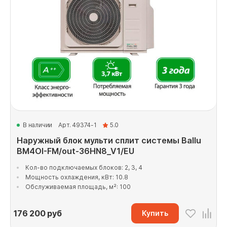
В наличии
Арт. 49374-1
5.0
Наружный блок мульти сплит системы Ballu
BM4OI-FM/out-36HN8_V1/EU
Кол-во подключаемых блоков: 2, 3, 4
Мощность охлаждения, кВт: 10.8
Обслуживаемая площадь, м²: 100
176 200
руб
Купить