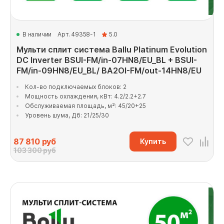
В наличии
Арт. 49358-1
5.0
Мульти сплит система Ballu Platinum Evolution
DC Inverter BSUI-FM/in-07HN8/EU_BL + BSUI-
FM/in-09HN8/EU_BL/ BA2OI-FM/out-14HN8/EU
Кол-во подключаемых блоков: 2
Мощность охлаждения, кВт: 4.2/2.2+2.7
Обслуживаемая площадь, м²: 45/20+25
Уровень шума, Дб: 21/25/30
87 810
руб
Купить
103 300 руб