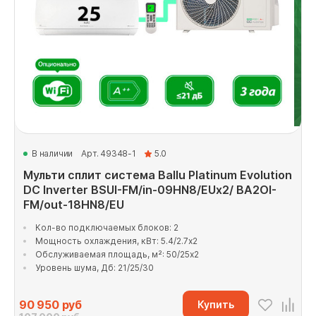
В наличии
Арт. 49348-1
5.0
Мульти сплит система Ballu Platinum Evolution
DC Inverter BSUI-FM/in-09HN8/EUx2/ BA2OI-
FM/out-18HN8/EU
Кол-во подключаемых блоков: 2
Мощность охлаждения, кВт: 5.4/2.7x2
Обслуживаемая площадь, м²: 50/25x2
Уровень шума, Дб: 21/25/30
90 950
руб
Купить