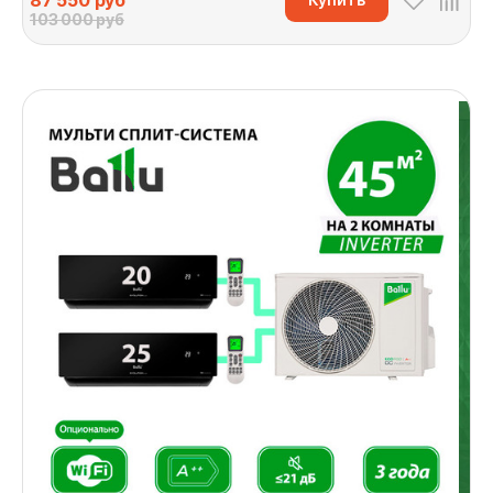
87 550
руб
103 000 руб