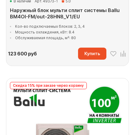
В наличии
Арт. 49373-1
5.0
Наружный блок мульти сплит системы Ballu
BM4OI-FM/out-28HN8_V1/EU
Кол-во подключаемых блоков: 2, 3, 4
Мощность охлаждения, кВт: 8.4
Обслуживаемая площадь, м²: 80
123 600
руб
Купить
Скидка 15% при заказе через корзину