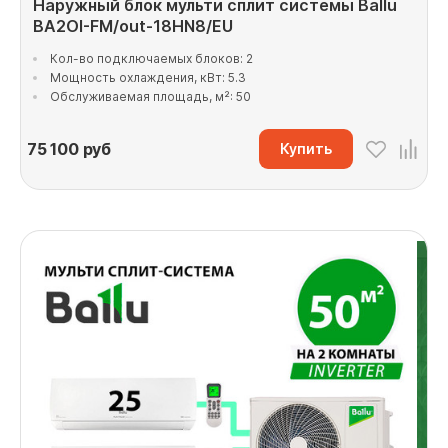
Наружный блок мульти сплит системы Ballu
BA2OI-FM/out-18HN8/EU
Кол-во подключаемых блоков: 2
Мощность охлаждения, кВт: 5.3
Обслуживаемая площадь, м²: 50
75 100
руб
Купить