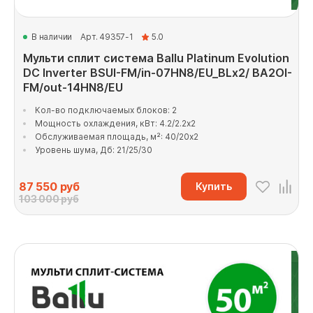
В наличии
Арт. 49357-1
5.0
Мульти сплит система Ballu Platinum Evolution
DC Inverter BSUI-FM/in-07HN8/EU_BLx2/ BA2OI-
FM/out-14HN8/EU
Кол-во подключаемых блоков: 2
Мощность охлаждения, кВт: 4.2/2.2x2
Обслуживаемая площадь, м²: 40/20x2
Уровень шума, Дб: 21/25/30
87 550
руб
Купить
103 000 руб