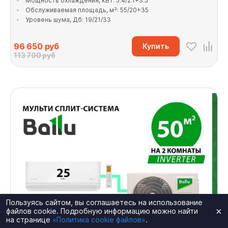
Мощность охлаждения, кВт: 5.4/2.1+3.5
Обслуживаемая площадь, м²: 55/20+35
Уровень шума, Дб: 19/21/33
96 650
руб
Купить
113 700 руб
Пользуясь сайтом, вы соглашаетесь на использование
×
файлов cookie. Подробную информацию можно найти
на странице
«Политика cookie файлов»
.