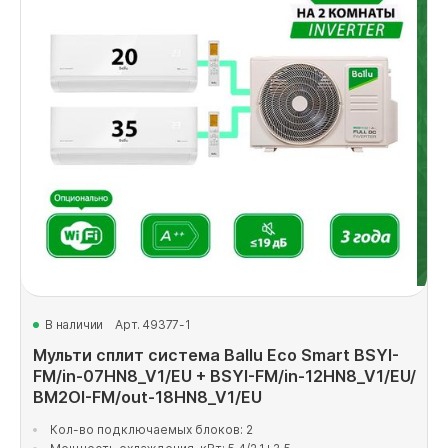
В наличии
Арт. 49377-1
Мульти сплит система Ballu Eco Smart BSYI-
FM/in-07HN8_V1/EU + BSYI-FM/in-12HN8_V1/EU/
BM2OI-FM/out-18HN8_V1/EU
Кол-во подключаемых блоков: 2