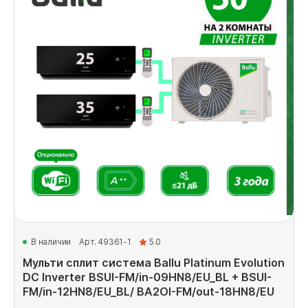
В наличии
Арт. 49361-1
5.0
Мульти сплит система Ballu Platinum Evolution
DC Inverter BSUI-FM/in-09HN8/EU_BL + BSUI-
FM/in-12HN8/EU_BL/ BA2OI-FM/out-18HN8/EU