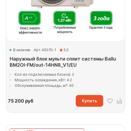
В наличии
Арт. 49370-1
5.0
Наружный блок мульти сплит системы Ballu
BM2OI-FM/out-14HN8_V1/EU
Кол-во подключаемых блоков: 2
Мощность охлаждения, кВт: 4.2
Обслуживаемая площадь, м²: 40
75 200
руб
Купить