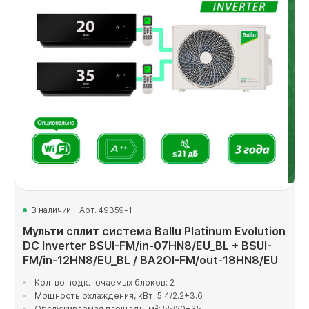
В наличии
Арт. 49359-1
Мульти сплит система Ballu Platinum Evolution
DC Inverter BSUI-FM/in-07HN8/EU_BL + BSUI-
FM/in-12HN8/EU_BL / BA2OI-FM/out-18HN8/EU
Кол-во подключаемых блоков: 2
Мощность охлаждения, кВт: 5.4/2.2+3.6
Обслуживаемая площадь, м²: 55/20+35