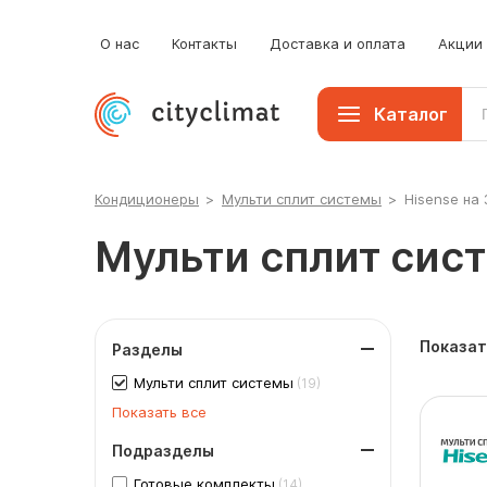
О нас
Контакты
Доставка и оплата
Акции
Каталог
Кондиционеры
>
Мульти сплит системы
>
Hisense на
Мульти сплит сист
Показат
Разделы
Мульти сплит системы
(19)
Показать все
Подразделы
Готовые комплекты
(14)