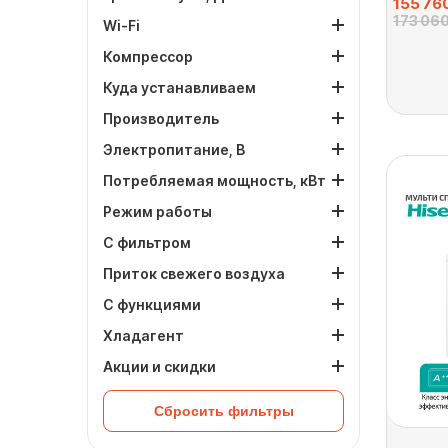
155 76
173 060
Wi-Fi
Компрессор
Куда устанавливаем
Производитель
Электропитание, В
Потребляемая мощность, кВт
Режим работы
С фильтром
Приток свежего воздуха
С функциями
Хладагент
Акции и скидки
Сбросить фильтры