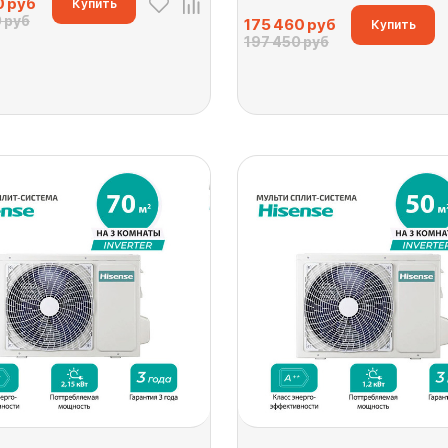
0
руб
Купить
 руб
175 460
руб
Купить
197 450 руб