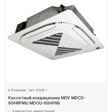
В наличии
Арт. 41628-1
Кассетный кондиционер MDV MDCD-
60HRFN8/ MDOU-60HFN8
Компрессор: инверторный