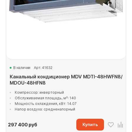
В наличии
Арт. 41632
Канальный кондиционер MDV MDTI-48HWFN8/
MDOU-48HFN8
Компрессор: инверторный
Обслуживаемая площадь, м²: 140
Мощность охлаждения, кВт: 14.07
Напор воздуха: средненапорный
297 400
руб
Купить