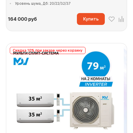
Уровень шума, Дб: 20/22/32/37
164 000
руб
Купить
Скидка 10% при заказе через корзину