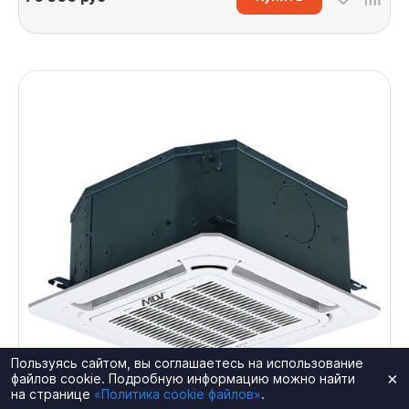
Пользуясь сайтом, вы соглашаетесь на использование
×
файлов cookie. Подробную информацию можно найти
на странице
«Политика cookie файлов»
.