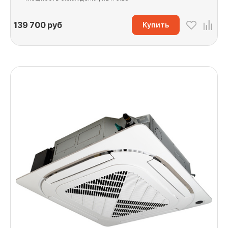
139 700
руб
Купить