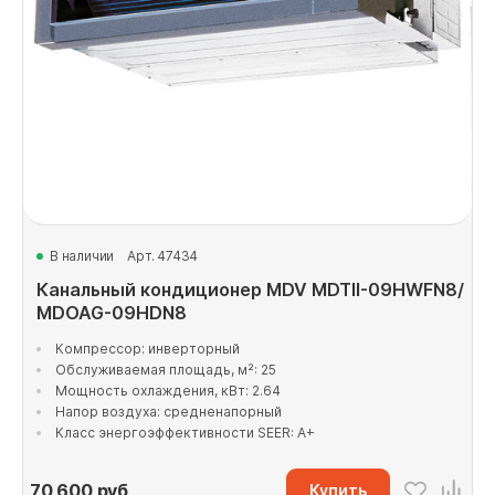
В наличии
Арт. 47434
Канальный кондиционер MDV MDTII-09HWFN8/
MDOAG-09HDN8
Компрессор: инверторный
Обслуживаемая площадь, м²: 25
Мощность охлаждения, кВт: 2.64
Напор воздуха: средненапорный
Класс энергоэффективности SEER: A+
70 600
руб
Купить