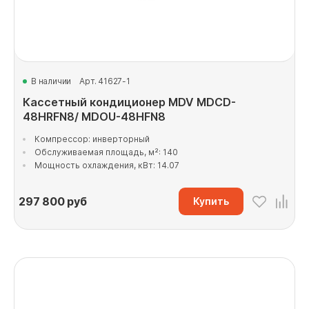
В наличии
Арт. 41627-1
Кассетный кондиционер MDV MDCD-
48HRFN8/ MDOU-48HFN8
Компрессор: инверторный
Обслуживаемая площадь, м²: 140
Мощность охлаждения, кВт: 14.07
297 800
руб
Купить