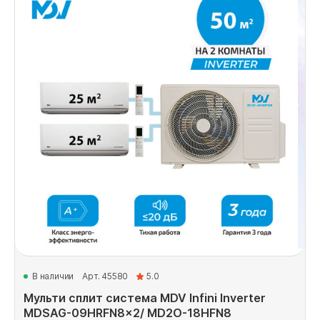
В наличии
Арт. 45580
5.0
Мульти сплит система MDV Infini Inverter
MDSAG-09HRFN8x2/ MD2O-18HFN8