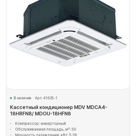
В наличии
Арт. 41625-1
Кассетный кондиционер MDV MDCA4-
18HRFN8/ MDOU-18HFN8
Компрессор: инверторный
Обслуживаемая площадь, м²: 50
Мощность охлаждения, кВт: 5.28