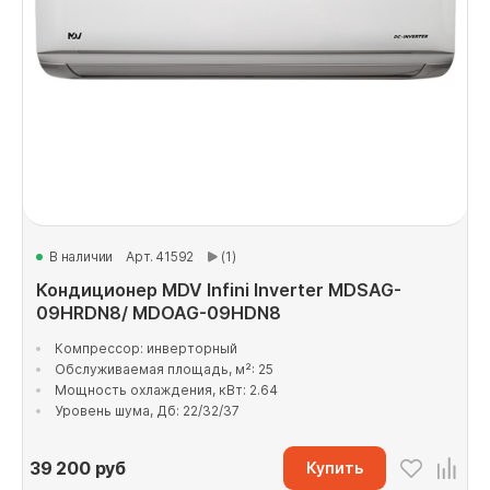
В наличии
Арт. 41592
(1)
Кондиционер MDV Infini Inverter MDSAG-
09HRDN8/ MDOAG-09HDN8
Компрессор: инверторный
Обслуживаемая площадь, м²: 25
Мощность охлаждения, кВт: 2.64
Уровень шума, Дб: 22/32/37
39 200
руб
Купить