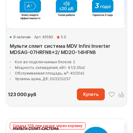
В наличии
Арт. 45583
5.0
Мульти сплит система MDV Infini Inverter
MDSAG-07HRFN8x2/ MD2O-14HFN8
Кол-во подключаемых блоков: 2
Мощность охлаждения, кВт: 4.1/2.05x2
Обслуживаемая площадь, м²: 40/20x2
Уровень шума, Дб: 20/22/32/37
123 000
руб
Купить
Скидка 10% при заказе через корзину