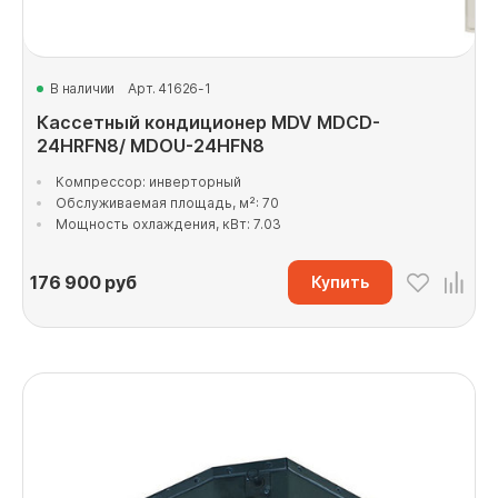
В наличии
Арт. 41626-1
Кассетный кондиционер MDV MDCD-
24HRFN8/ MDOU-24HFN8
Компрессор: инверторный
Обслуживаемая площадь, м²: 70
Мощность охлаждения, кВт: 7.03
176 900
руб
Купить