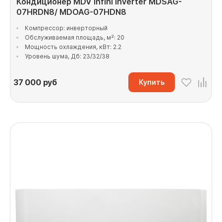
Кондиционер MDV Infini Inverter MDSAG-
07HRDN8/ MDOAG-07HDN8
Компрессор: инверторный
Обслуживаемая площадь, м²: 20
Мощность охлаждения, кВт: 2.2
Уровень шума, Дб: 23/32/38
37 000
руб
Купить