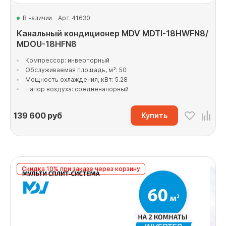
В наличии
Арт. 41630
Канальный кондиционер MDV MDTI-18HWFN8/
MDOU-18HFN8
Компрессор: инверторный
Обслуживаемая площадь, м²: 50
Мощность охлаждения, кВт: 5.28
Напор воздуха: средненапорный
139 600
руб
Купить
Скидка 10% при заказе через корзину