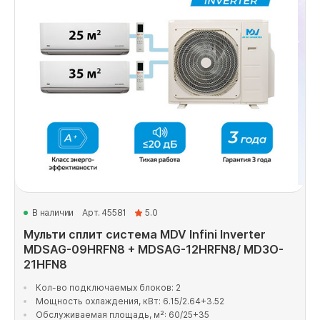
В наличии
Арт. 45581
5.0
Мульти сплит система MDV Infini Inverter
MDSAG-09HRFN8 + MDSAG-12HRFN8/ MD3O-
21HFN8
Кол-во подключаемых блоков: 2
Мощность охлаждения, кВт: 6.15/2.64+3.52
Обслуживаемая площадь, м²: 60/25+35