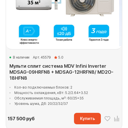
В наличии
Арт. 45579
5.0
Мульти сплит система MDV Infini Inverter
MDSAG-09HRFN8 + MDSAG-12HRFN8/ MD2O-
18HFN8
Кол-во подключаемых блоков: 2
Мощность охлаждения, кВт: 5.2/2.64+3.52
Обслуживаемая площадь, м²: 60/25+35
Уровень шума, Дб: 20/22/32/37
157 500
руб
Купить