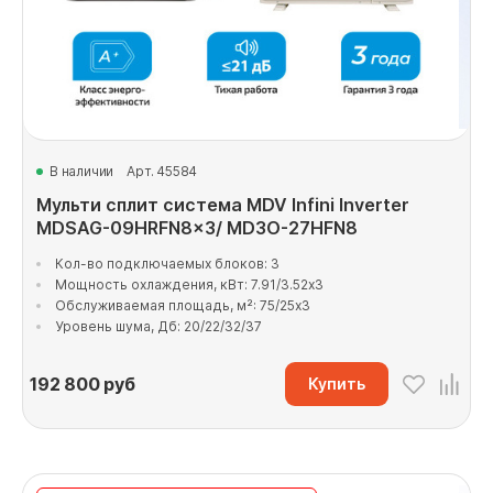
В наличии
Арт. 45584
Мульти сплит система MDV Infini Inverter
MDSAG-09HRFN8x3/ MD3O-27HFN8
Кол-во подключаемых блоков: 3
Мощность охлаждения, кВт: 7.91/3.52x3
Обслуживаемая площадь, м²: 75/25x3
Уровень шума, Дб: 20/22/32/37
192 800
руб
Купить