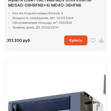
Мульти сплит система MDV Infini Inverter
MDSAG-09HRFN8x4/ MD4O-36HFN8
Кол-во подключаемых блоков: 4
Мощность охлаждения, кВт: 10.5/2.64x4
Обслуживаемая площадь, м²: 100/25x4
Уровень шума, Дб: 20/22/32/37
313 200
руб
Купить