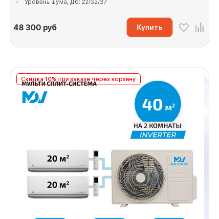
Уровень шума, Дб: 22/32/37
48 300
руб
Купить
Скидка 10% при заказе через корзину