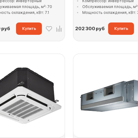
рессор: инверторный
Компрессор: инверторный
уживаемая площадь, м²: 70
Обслуживаемая площадь, м²:
ость охлаждения, кВт: 7.1
Мощность охлаждения, кВт: 
0
руб
202 300
руб
Купить
Купить