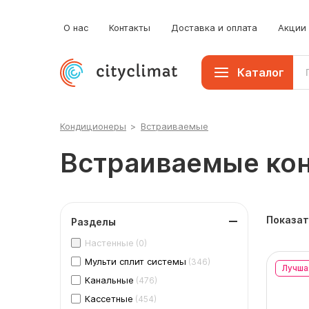
О нас
Контакты
Доставка и оплата
Акции
Каталог
Кондиционеры
>
Встраиваемые
Встраиваемые ко
Показат
Разделы
Настенные
(0)
Мульти сплит системы
(346)
Лучша
Канальные
(476)
Кассетные
(454)