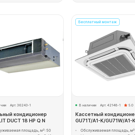
Бесплатный монтаж
ичии
Арт. 36243-1
В наличии
Арт. 42148-1
5.0
ьный кондиционер
Кассетный кондиционе
IT DUCT 18 HP Q N
GU71T/A1-K/GU71W/A1-
уживаемая площадь, м²: 50
Обслуживаемая площадь, м²: