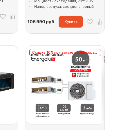
.1
Мощность охлаждения, кВт: 7.05
Напор воздуха: средненапорный
106 990
руб
Купить
Скидка 10% при заказе через корзину