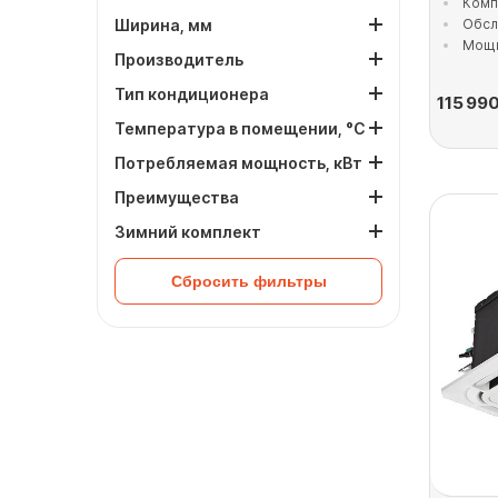
Комп
Ширина, мм
Обсл
Мощн
Производитель
Тип кондиционера
115 99
Температура в помещении, °C
Потребляемая мощность, кВт
Преимущества
Зимний комплект
Сбросить фильтры