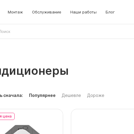
Монтаж
Обслуживание
Наши работы
Блог
ндиционеры
ь сначала:
Популярнее
Дешевле
Дороже
я цена