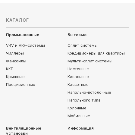
КАТАЛОГ
Промышленные
Бытовые
VRV и VRF-системы
Сплит системы
Чиллеры
Кондиционеры для квартиры
Фанкойлы
Мульти-сплит системы
ККБ
Настенные
Крышные
Канальные
Прецизионные
Кассетные
Напольно-потолочные
Напольного типа
Колонные
Мобильные
Вентиляционные
Информация
установки