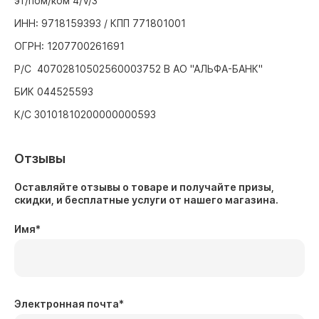
эт/пом/ком 4/V/3
ИНН: 9718159393 / КПП 771801001
ОГРН: 1207700261691
Р/С 40702810502560003752 В АО "АЛЬФА-БАНК"
БИК 044525593
К/С 30101810200000000593
Отзывы
Оставляйте отзывы о товаре и получайте призы,
скидки, и бесплатные услуги от нашего магазина.
Имя
*
Электронная почта
*