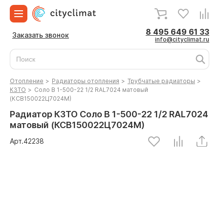
8 495 649 61 33
Заказать звонок
info@cityclimat.ru
Отопление
>
Радиаторы отопления
>
Трубчатые радиаторы
>
КЗТО
>
Соло В 1-500-22 1/2 RAL7024 матовый
(КСВ150022Ц7024М)
Радиатор КЗТО Соло В 1-500-22 1/2 RAL7024
матовый (КСВ150022Ц7024М)
Арт.
42238