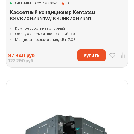
В наличии
Арт. 49300-1
5.0
Кассетный кондиционер Kentatsu
KSVB70HZRN1W/ KSUNB70HZRN1
Компрессор: инверторный
Обслуживаемая площадь, м²: 70
Мощность охлаждения, кВт: 7.03
97 840
руб
Купить
122 290 руб