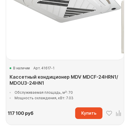
В наличии
Арт. 41617-1
Кассетный кондиционер MDV MDCF-24HRN1/
MDOU3-24HN1
Обслуживаемая площадь, м²: 70
Мощность охлаждения, кВт: 7.03
117 100
руб
Купить