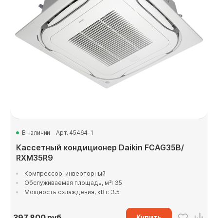
В наличии
Арт. 45464-1
Кассетный кондиционер Daikin FCAG35B/
RXM35R9
Компрессор: инверторный
Обслуживаемая площадь, м²: 35
Мощность охлаждения, кВт: 3.5
397 800
руб
Купить