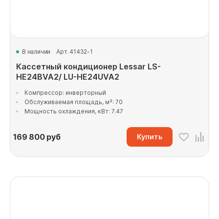
В наличии
Арт. 41432-1
Кассетный кондиционер Lessar LS-
HE24BVA2/ LU-HE24UVA2
Компрессор: инверторный
Обслуживаемая площадь, м²: 70
Мощность охлаждения, кВт: 7.47
169 800
руб
Купить