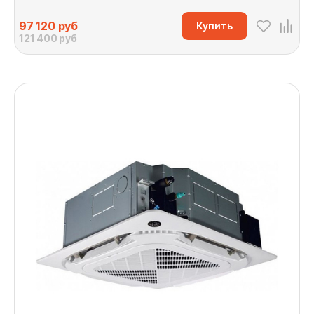
97 120
руб
Купить
121 400 руб