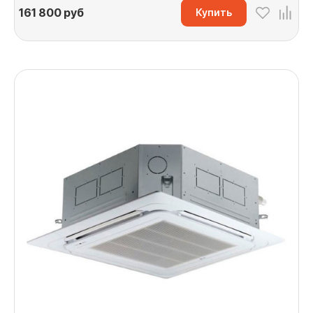
161 800
руб
Купить