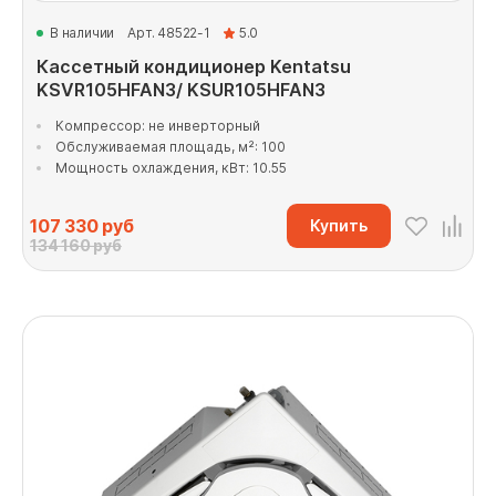
В наличии
Арт. 48522-1
5.0
Кассетный кондиционер Kentatsu
KSVR105HFAN3/ KSUR105HFAN3
Компрессор: не инверторный
Обслуживаемая площадь, м²: 100
Мощность охлаждения, кВт: 10.55
107 330
руб
Купить
134 160 руб