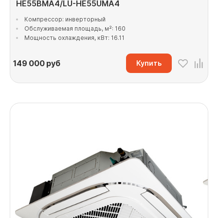
HE55BMA4/LU-HE55UMA4
Компрессор: инверторный
Обслуживаемая площадь, м²: 160
Мощность охлаждения, кВт: 16.11
149 000
руб
Купить