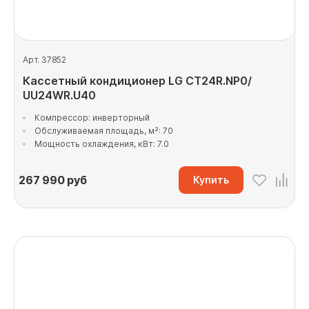
Арт. 37852
Кассетный кондиционер LG CT24R.NP0/
UU24WR.U40
Компрессор: инверторный
Обслуживаемая площадь, м²: 70
Мощность охлаждения, кВт: 7.0
267 990
руб
Купить