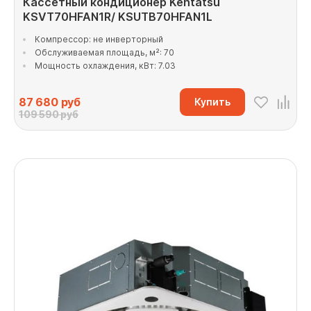
Кассетный кондиционер Kentatsu
KSVT70HFAN1R/ KSUTB70HFAN1L
Компрессор: не инверторный
Обслуживаемая площадь, м²: 70
Мощность охлаждения, кВт: 7.03
87 680
руб
Купить
109 590 руб