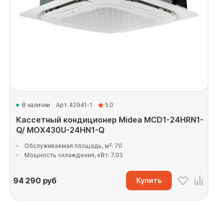
В наличии
Арт. 42941-1
5.0
Кассетный кондиционер Midea MCD1-24HRN1-
Q/ MOX430U-24HN1-Q
Обслуживаемая площадь, м²: 70
Мощность охлаждения, кВт: 7.03
94 290
руб
Купить