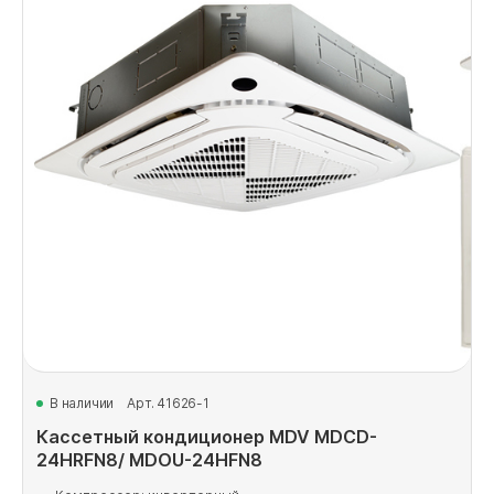
В наличии
Арт. 41626-1
Кассетный кондиционер MDV MDCD-
24HRFN8/ MDOU-24HFN8