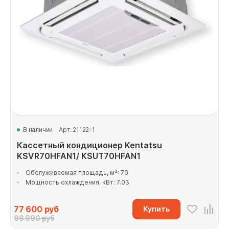
В наличии
Арт. 21122-1
Кассетный кондиционер Kentatsu
KSVR70HFAN1/ KSUT70HFAN1
Обслуживаемая площадь, м²: 70
Мощность охлаждения, кВт: 7.03
77 600
руб
Купить
96 990 руб