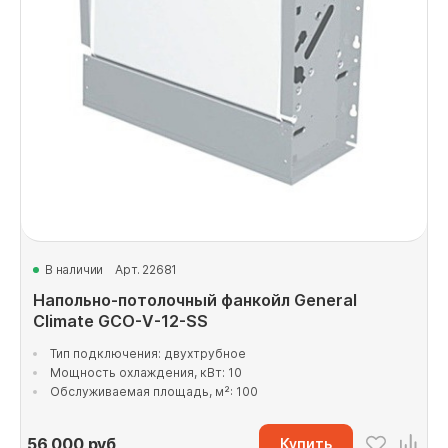
В наличии
Арт. 22681
Напольно-потолочный фанкойл General
Climate GCO-V-12-SS
Тип подключения: двухтрубное
Мощность охлаждения, кВт: 10
Обслуживаемая площадь, м²: 100
56 000
руб
Купить