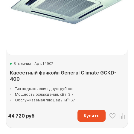
В наличии
Арт. 14907
Кассетный фанкойл General Climate GCKD-
400
Тип подключения: двухтрубное
Мощность охлаждения, кВт: 3.7
Обслуживаемая площадь, м²: 37
44 720
руб
Купить