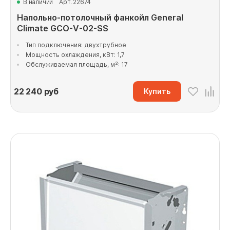
В наличии
Арт. 22674
Напольно-потолочный фанкойл General
Climate GCO-V-02-SS
Тип подключения: двухтрубное
Мощность охлаждения, кВт: 1,7
Обслуживаемая площадь, м²: 17
22 240
руб
Купить