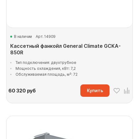
В наличии
Арт. 14909
Кассетный фанкойл General Climate GCKA-
850R
Тип подключения: двухтрубное
Мощность охлаждения, кВт: 7,2
Обслуживаемая площадь, м²: 72
60 320
руб
Купить