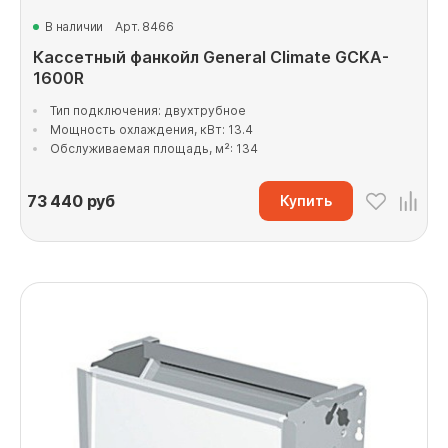
В наличии
Арт. 8466
Кассетный фанкойл General Climate GCKA-
1600R
Тип подключения: двухтрубное
Мощность охлаждения, кВт: 13.4
Обслуживаемая площадь, м²: 134
73 440
руб
Купить