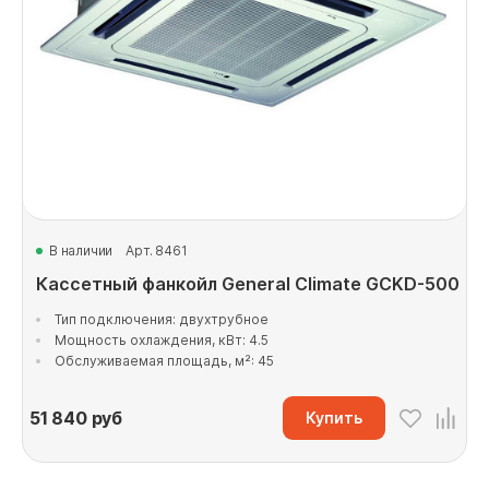
В наличии
Арт. 8461
Кассетный фанкойл General Climate GCKD-500
Тип подключения: двухтрубное
Мощность охлаждения, кВт: 4.5
Обслуживаемая площадь, м²: 45
51 840
руб
Купить