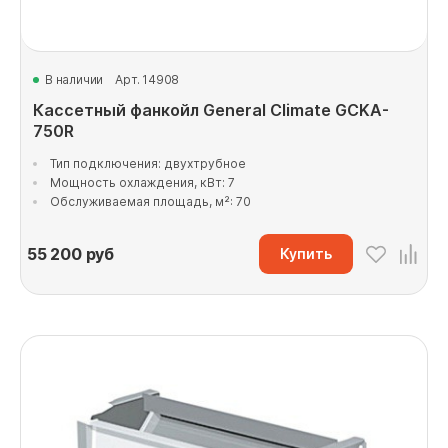
В наличии
Арт. 14908
Кассетный фанкойл General Climate GCKA-
750R
Тип подключения: двухтрубное
Мощность охлаждения, кВт: 7
Обслуживаемая площадь, м²: 70
55 200
руб
Купить