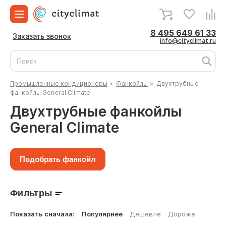
8 495 649 61 33
Заказать звонок
info@cityclimat.ru
Промышленные кондиционеры
>
Фанкойлы
>
Двухтрубные
фанкойлы General Climate
Двухтрубные фанкойлы
General Climate
Подобрать фанкойл
Фильтры
Показать сначала:
Популярнее
Дешевле
Дороже