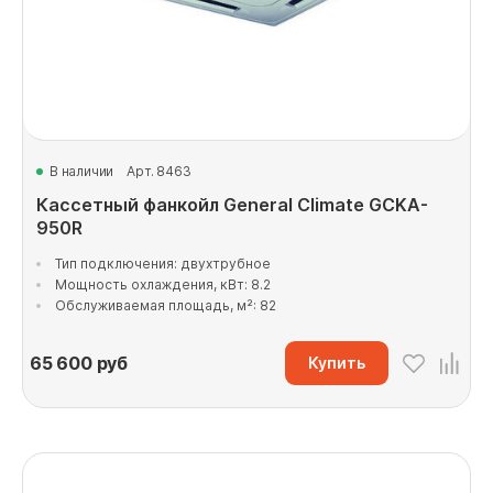
В наличии
Арт. 8463
Кассетный фанкойл General Climate GCKA-
950R
Тип подключения: двухтрубное
Мощность охлаждения, кВт: 8.2
Обслуживаемая площадь, м²: 82
65 600
руб
Купить