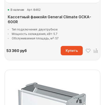
В наличии
Арт. 8462
Кассетный фанкойл General Climate GCKA-
600R
Тип подключения: двухтрубное
Мощность охлаждения, кВт: 5.7
Обслуживаемая площадь, м²: 57
53 360
руб
Купить